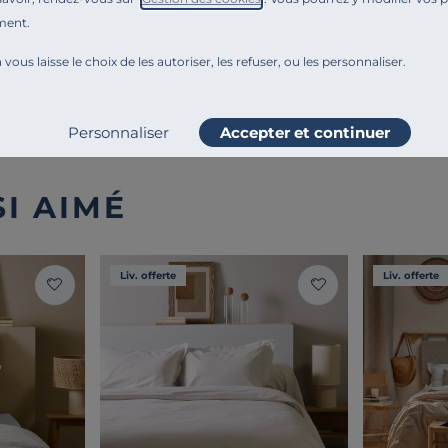
Montage et conseils d'entretien
ment.
 vous laisse le choix de les autoriser, les refuser, ou les personnaliser.
Ajouter au comparateur
Personnaliser
Accepter et continuer
I AIMÉ
Liv. offerte
Liv. offerte