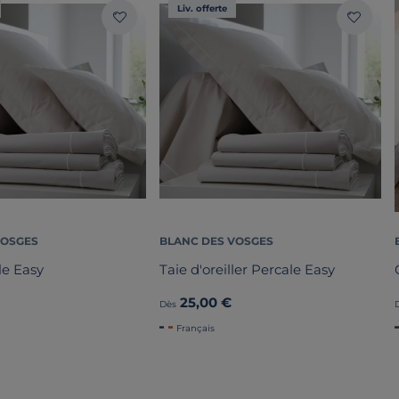
Liv. offerte
VOSGES
BLANC DES VOSGES
le Easy
Taie d'oreiller Percale Easy
25,00 €
Dès
Français