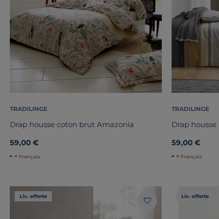
TRADILINGE
TRADILINGE
Drap housse coton brut Amazonia
Drap housse 
59,00 €
59,00 €
Français
Français
Liv. offerte
Liv. offerte