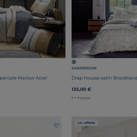
SANDERSON
percale Marlow Acier
Drap housse satin Brocélian
125,00 €
Français
Liv. offerte