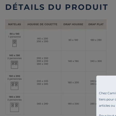
DÉTAILS DU PRODUIT
Chez Camif 
tiers pour 
articles ou
Pour tout s