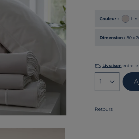
Couleur :
Lin
Dimension :
80 x 
Livraison
entre le 
1
A
Retours