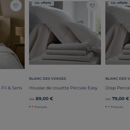
Liv. offerte
Liv. offerte
BLANC DES VOSGES
BLANC DES 
 Fil & Sens
Housse de couette Percale Easy
Drap Perca
89,00 €
79,00 €
Dès
Dès
Français
Français