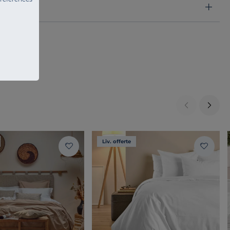
Liv. offerte