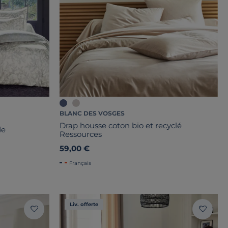
BLANC DES VOSGES
Drap housse coton bio et recyclé
de
Ressources
59,00 €
Français
Liv. offerte