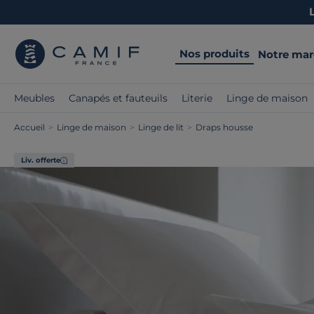
Nos produits
Notre ma
Meubles
Canapés et fauteuils
Literie
Linge de maison
Accueil
>
Linge de maison
>
Linge de lit
>
Draps housse
Liv. offerte