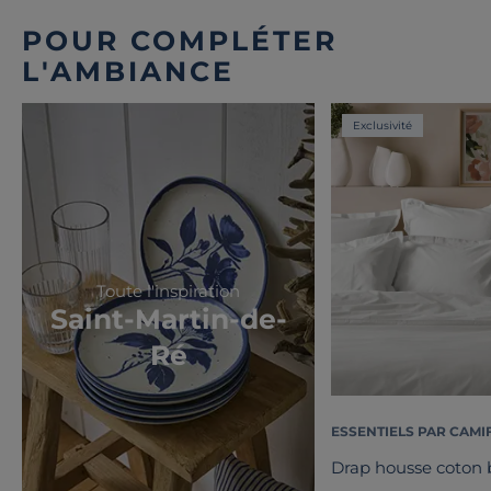
POUR COMPLÉTER
L'AMBIANCE
Exclusivité
Toute l'inspiration
Saint-Martin-de-
Ré
ESSENTIELS PAR CAMI
Drap housse coton b