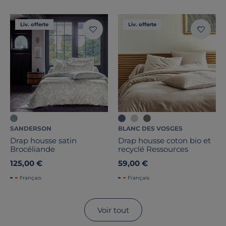
Liv. offerte
Liv. offerte
SANDERSON
BLANC DES VOSGES
Drap housse satin
Drap housse coton bio et
Brocéliande
recyclé Ressources
125,00 €
59,00 €
Français
Français
Voir tout