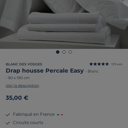
BLANC DES VOSGES
109
avis
Drap housse Percale Easy
-
Blanc
-
90 x 190 cm
Voir la description
35,00 €
Fabriqué en France
Circuits courts