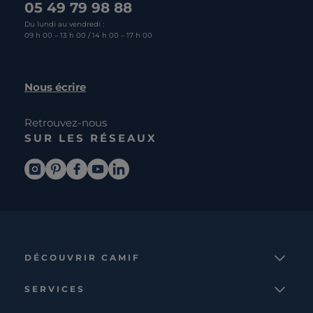
05 49 79 98 88
Du lundi au vendredi :
09 h 00 – 13 h 00 / 14 h 00 – 17 h 00
Nous écrire
Retrouvez-nous
SUR LES RÉSEAUX
DÉCOUVRIR CAMIF
La marque
SERVICES
Notre mission
Services et avantages