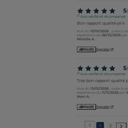
5
/
Avis vérifié et récompensé
Bon rapport qualité prix
Avis du
13/01/2026
, suite à u
expérience du
06/12/2025
par
Mireille A.
Utile
(0)
Signaler
5
/
Avis vérifié et récompensé
Très bon rapport qualité p
Avis du
13/01/2026
, suite à u
expérience du
11/11/2025
par
Marc A.
Utile
(0)
Signaler
1
2