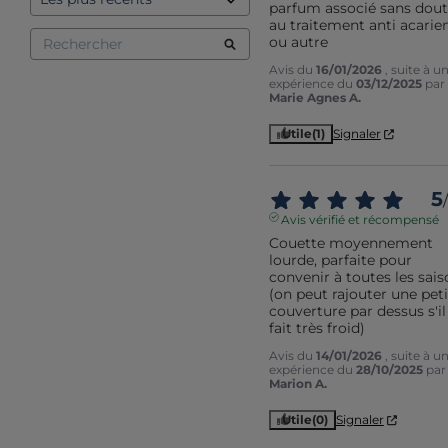
parfum associé sans dout
au traitement anti acarien
ou autre
Avis du
16/01/2026
, suite à u
expérience du
03/12/2025
par
Marie Agnes A.
Utile
(1)
Signaler
5
/
Avis vérifié et récompensé
Couette moyennement 
lourde, parfaite pour 
convenir à toutes les sais
(on peut rajouter une peti
couverture par dessus s'il 
fait très froid)
Avis du
14/01/2026
, suite à u
expérience du
28/10/2025
par
Marion A.
Utile
(0)
Signaler