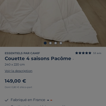
ESSENTIELS PAR CAMIF
53
avis
Couette 4 saisons Pacôme
-
240 x 220 cm
Voir la description
149,00 €
Dont 0,80 € d'éco-part
Fabriqué en France