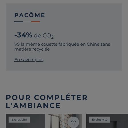
PACÔME
-34%
de CO
2
VS la même couette fabriquée en Chine sans
matière recyclée
En savoir plus
POUR COMPLÉTER
L'AMBIANCE
Exclusivité
Exclusivité