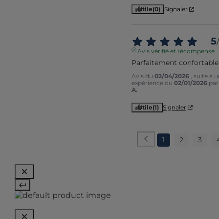
Utile
(0)
Signaler
5
/
Avis vérifié et récompensé
Parfaitement confortable
Avis du
02/04/2026
, suite à 
expérience du
02/01/2026
pa
A.
Utile
(1)
Signaler
1
2
3