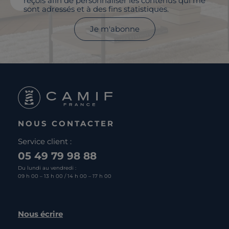
reçois afin de personnaliser les contenus qui me
sont adressés et à des fins statistiques.
Je m'abonne
NOUS CONTACTER
Service client :
05 49 79 98 88
Du lundi au vendredi :
09 h 00 – 13 h 00 / 14 h 00 – 17 h 00
Nous écrire