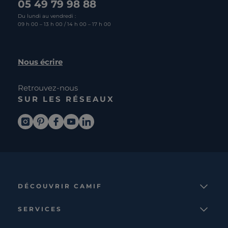
05 49 79 98 88
Du lundi au vendredi :
09 h 00 – 13 h 00 / 14 h 00 – 17 h 00
Nous écrire
Retrouvez-nous
SUR LES RÉSEAUX
DÉCOUVRIR CAMIF
La marque
SERVICES
Notre mission
Services et avantages