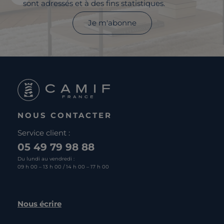
sont adressés et à des fins statistiques.
Je m'abonne
NOUS CONTACTER
Service client :
05 49 79 98 88
Du lundi au vendredi :
09 h 00 – 13 h 00 / 14 h 00 – 17 h 00
Nous écrire