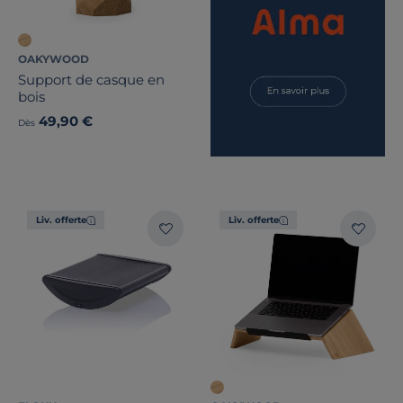
OAKYWOOD
Support de casque en
bois
49,90 €
Dès
Liv. offerte
Liv. offerte