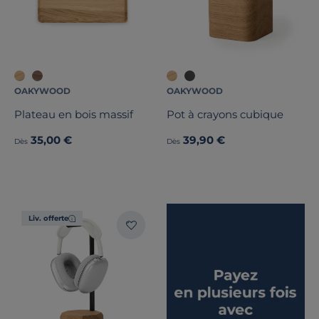
OAKYWOOD
OAKYWOOD
Plateau en bois massif
Pot à crayons cubique
35,00 €
39,90 €
Dès
Dès
Liv. offerte