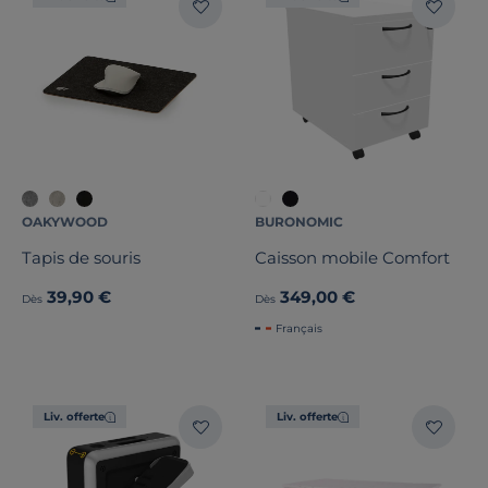
OAKYWOOD
BURONOMIC
Tapis de souris
Caisson mobile Comfort
39,90 €
349,00 €
Dès
Dès
Français
Liv. offerte
Liv. offerte