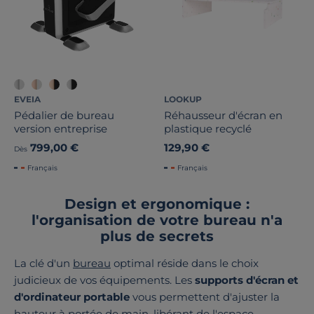
EVEIA
LOOKUP
Pédalier de bureau
Réhausseur d'écran en
version entreprise
plastique recyclé
799,00 €
129,90 €
Dès
Français
Français
Design et ergonomique :
l'organisation de votre bureau n'a
plus de secrets
La clé d'un
bureau
optimal réside dans le choix
judicieux de vos équipements. Les
supports d'écran et
d'ordinateur portable
vous permettent d'ajuster la
hauteur à portée de main, libérant de l'espace