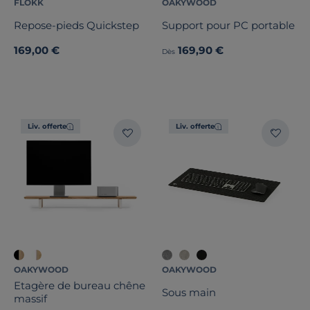
FLOKK
OAKYWOOD
Repose-pieds Quickstep
Support pour PC portable
169,00 €
169,90 €
Dès
Liv. offerte
Liv. offerte
OAKYWOOD
OAKYWOOD
Etagère de bureau chêne
Sous main
massif