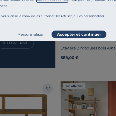
ment.
 vous laisse le choix de les autoriser, les refuser, ou les personnaliser.
Personnaliser
Accepter et continuer
CAMIF SIGNATURE
Etagère 2 modules bois Alb
589,00 €
Liv. offerte