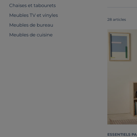
Chaises et tabourets
Meubles TV et vinyles
28 articles
Meubles de bureau
Meubles de cuisine
ESSENTIELS PA