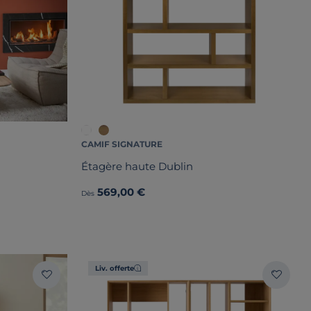
CAMIF SIGNATURE
Étagère haute Dublin
569,00 €
Dès
Liv. offerte