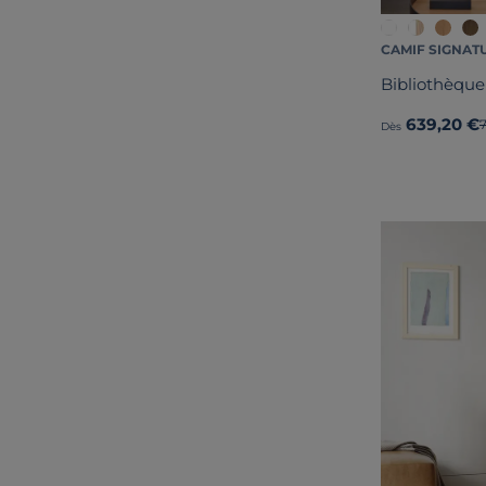
CAMIF SIGNAT
Bibliothèque
639,20 €
Dès