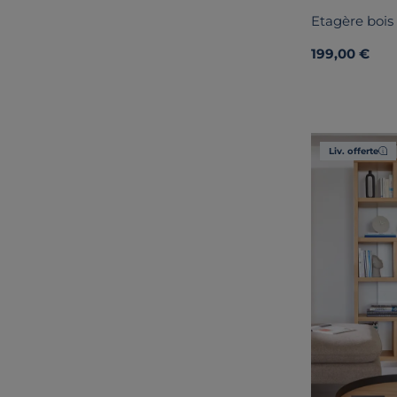
Etagère bois 
199,00 €
Liv. offerte