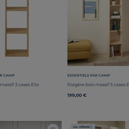
R CAMIF
ESSENTIELS PAR CAMIF
massif 3 cases Elio
Etagère bois massif 5 cases E
199,00 €
Liv. offerte