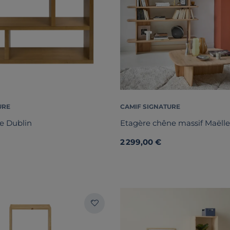
URE
CAMIF SIGNATURE
e Dublin
Etagère chêne massif Maëlle
2 299,00 €