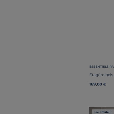
ESSENTIELS PA
Etagère bois 
169,00 €
Liv. offerte