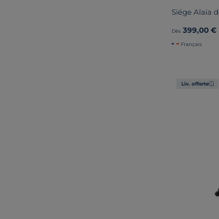
Siége Alaia d
399,00 €
Dès
Français
Liv. offerte