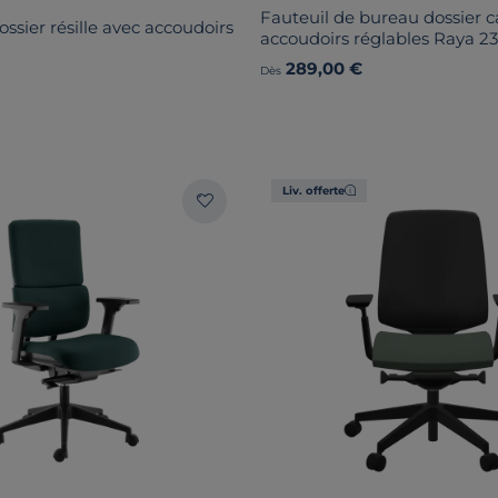
Fauteuil de bureau dossier c
ossier résille avec accoudoirs
accoudoirs réglables Raya 2
289,00 €
Dès
Liv. offerte