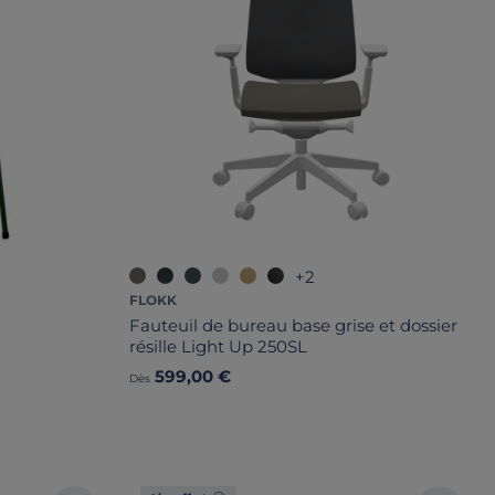
+2
FLOKK
Fauteuil de bureau base grise et dossier
résille Light Up 250SL
599,00 €
Dès