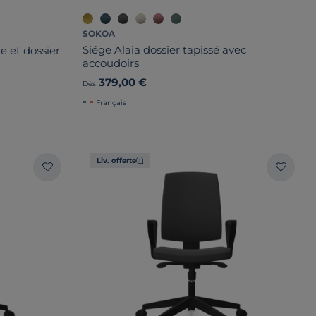
SOKOA
Siége Alaia dossier tapissé avec
e et dossier
accoudoirs
379,00 €
Dès
Français
Liv. offerte