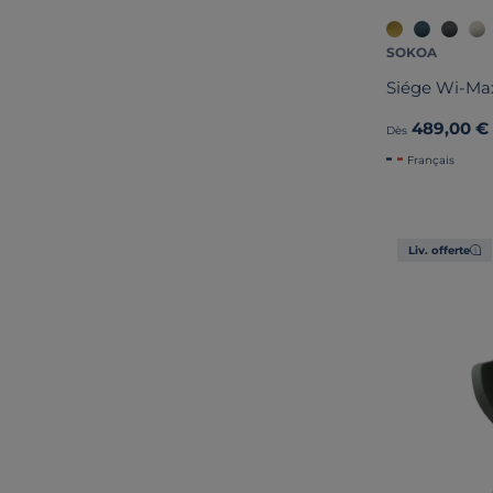
SOKOA
Siége Wi-Max
489,00 €
Dès
Français
Liv. offerte