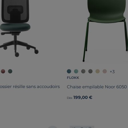
+3
FLOKK
ossier résille sans accoudoirs
Chaise empilable Noor 6050
199,00 €
Dès