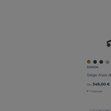
SOKOA
Siége Alaia d
349,00 €
Dès
Français