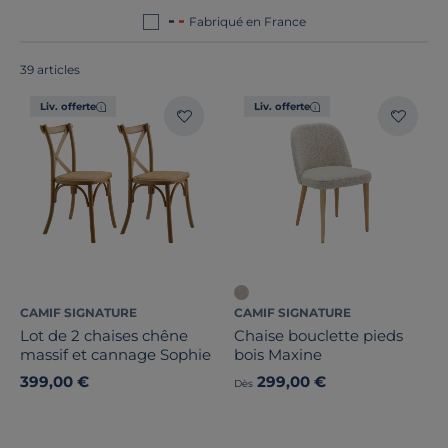
tous
fabriqués en France ou en Europe
!
Fabriqué en France
39 articles
Liv. offerte
Liv. offerte
CAMIF SIGNATURE
CAMIF SIGNATURE
Lot de 2 chaises chêne
Chaise bouclette pieds
massif et cannage Sophie
bois Maxine
399,00 €
299,00 €
Dès