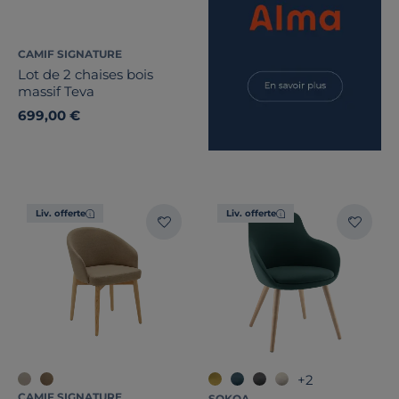
CAMIF SIGNATURE
Lot de 2 chaises bois
massif Teva
699,00 €
Liv. offerte
Liv. offerte
+2
CAMIF SIGNATURE
SOKOA