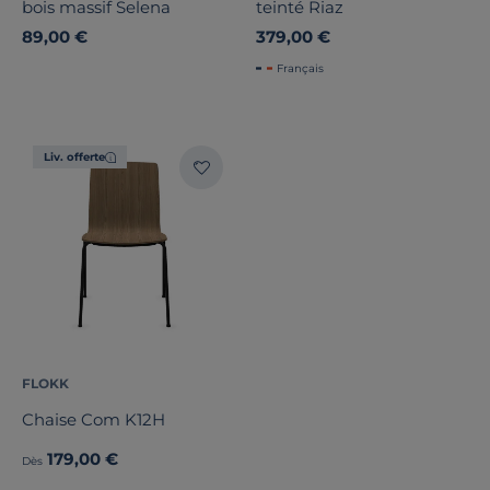
bois massif Selena
teinté Riaz
89,00 €
379,00 €
Français
Liv. offerte
FLOKK
Chaise Com K12H
179,00 €
Dès