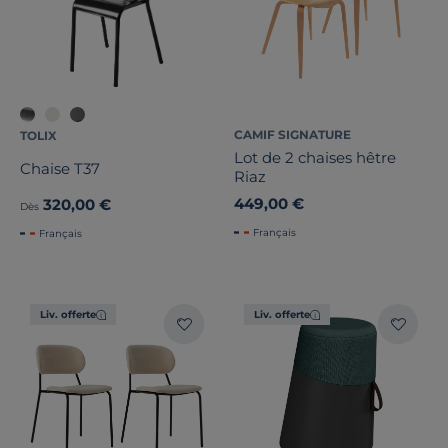
CAMIF SIGNATURE
TOLIX
Lot de 2 chaises hêtre
Chaise T37
Riaz
449,00 €
320,00 €
Dès
Français
Français
Liv. offerte
Liv. offerte