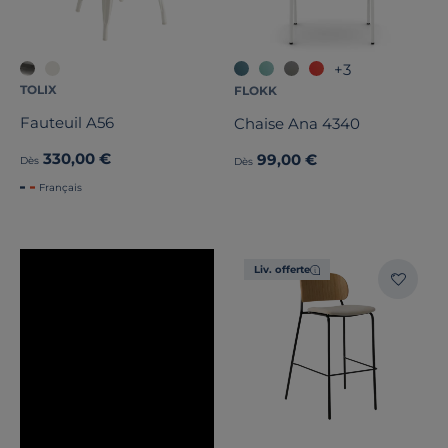
+3
TOLIX
FLOKK
Fauteuil A56
Chaise Ana 4340
330,00 €
99,00 €
Dès
Dès
Français
Liv. offerte