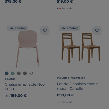
379,00 €
519,00 €
Français
Liv. offerte
Liv. offerte
+5
CAMIF SIGNATURE
FLOKK
Lot de 2 chaises chêne
Chaise empilable Noor
massif Canelle
6050
899,00 €
199,00 €
Dès
Français