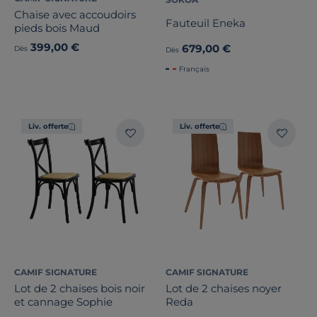
Chaise avec accoudoirs
Fauteuil Eneka
pieds bois Maud
399,00 €
679,00 €
Dès
Dès
Français
Liv. offerte
Liv. offerte
CAMIF SIGNATURE
CAMIF SIGNATURE
Lot de 2 chaises bois noir
Lot de 2 chaises noyer
et cannage Sophie
Reda