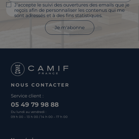
J'accepte le suivi des ouvertures des emails que je
reçois afin de personnaliser les contenus qui me
sont adressés et à des fins statistiques.
Je m'abonne
NOUS CONTACTER
Service client :
05 49 79 98 88
Du lundi au vendredi :
09 h 00 – 13 h 00 / 14 h 00 – 17 h 00