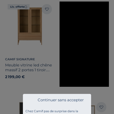
Liv. offerte
CAMIF SIGNATURE
Meuble vitrine led chêne
massif 2 portes 1 tiroir
Charles
2 199,00 €
Continuer sans accepter
Liv. offerte
Chez Camif pas de surprise dans la