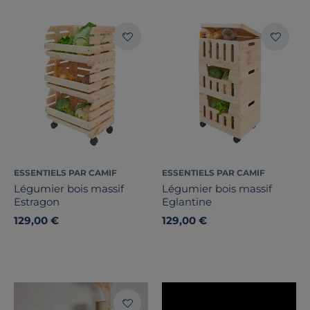
Note des clients
Stock
Pays de fabrication
ESSENTIELS PAR CAMIF
ESSENTIELS PAR CAMIF
Légumier bois massif
Légumier bois massif
Estragon
Eglantine
129,00 €
129,00 €