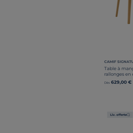
CAMIF SIGNAT
Table à mang
rallonges en
629,00 €
Dès
Liv. offerte