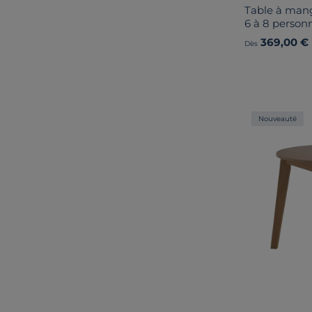
Table à mang
6 à 8 person
369,00 €
Dès
Nouveauté