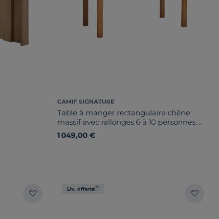
CAMIF SIGNATURE
Table à manger rectangulaire chêne
massif avec rallonges 6 à 10 personnes
Luminescence
1 049,00 €
Liv. offerte