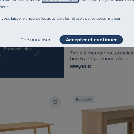
ment.
 vous laisse le choix de les autoriser, les refuser, ou les personnaliser.
Personnaliser
Accepter et continuer
CAMIF SIGNATURE
Table à manger rectangulair
bois 6 à 10 personnes Albin
899,00 €
Exclusivité