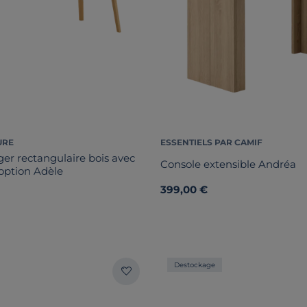
URE
ESSENTIELS PAR CAMIF
er rectangulaire bois avec
Console extensible Andréa
 option Adèle
399,00 €
Destockage