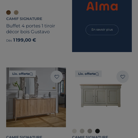
CAMIF SIGNATURE
Buffet 4 portes 1 tiroir
décor bois Gustavo
1 199,00 €
Dès
Liv. offerte
Liv. offerte
CAMIF SIGNATURE
CAMIF SIGNATURE