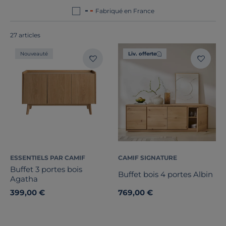
fabriqués en France ou en Europe
!
Fabriqué en France
27 articles
Nouveauté
Liv. offerte
ESSENTIELS PAR CAMIF
CAMIF SIGNATURE
Bois massif
Buffet 3 portes bois
Buffet bois 4 portes Albin
Agatha
Largeur
399,00 €
769,00 €
Hauteur