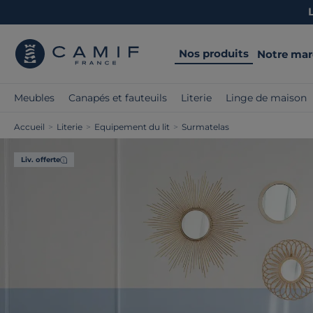
Nos produits
Notre ma
Meubles
Canapés et fauteuils
Literie
Linge de maison
Accueil
>
Literie
>
Equipement du lit
>
Surmatelas
Liv. offerte