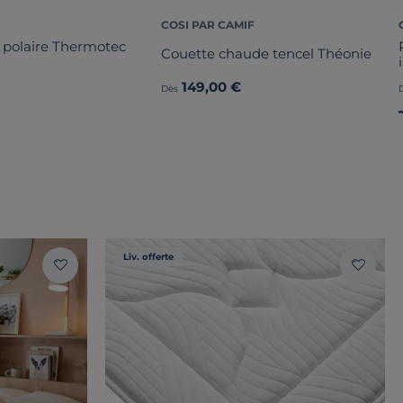
COSI PAR CAMIF
 polaire Thermotec
Couette chaude tencel Théonie
149,00 €
Dès
Liv. offerte