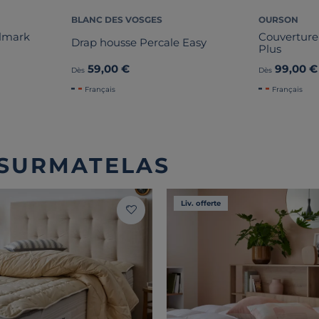
BLANC DES VOSGES
OURSON
olmark
Couverture
Drap housse Percale Easy
Plus
59,00 €
99,00 €
Dès
Dès
Français
Français
 SURMATELAS
Liv. offerte