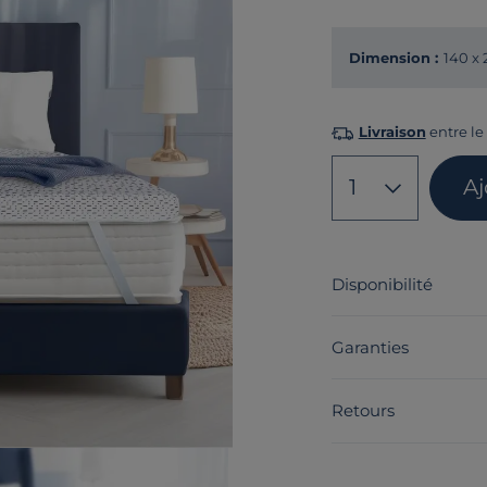
Dimension :
140 x
Livraison
entre le 
1
Aj
Disponibilité
Garanties
Retours