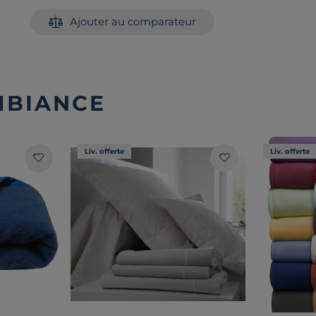
Ajouter au comparateur
MBIANCE
Liv. offerte
Liv. offerte