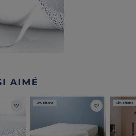
I AIMÉ
Liv. offerte
Liv. offerte