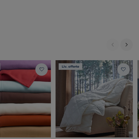
Liv. offerte