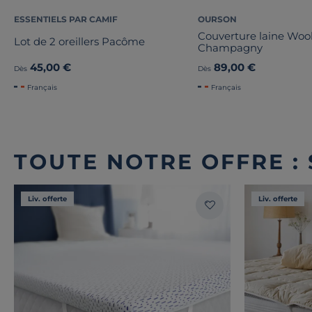
ESSENTIELS PAR CAMIF
OURSON
Couverture laine Wo
Lot de 2 oreillers Pacôme
Champagny
45,00 €
89,00 €
Dès
Dès
Français
Français
TOUTE NOTRE OFFRE :
Liv. offerte
Liv. offerte