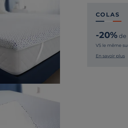
COLAS
-20%
de
VS le même sur
En savoir plus