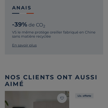
ANAIS
-39%
de CO
2
VS le même protège oreiller fabriqué en Chine
sans matière recyclée
En savoir plus
NOS CLIENTS ONT AUSSI
AIMÉ
Liv. offerte