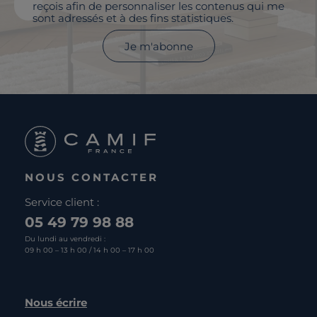
reçois afin de personnaliser les contenus qui me
sont adressés et à des fins statistiques.
Je m'abonne
NOUS CONTACTER
Service client :
05 49 79 98 88
Du lundi au vendredi :
09 h 00 – 13 h 00 / 14 h 00 – 17 h 00
Nous écrire