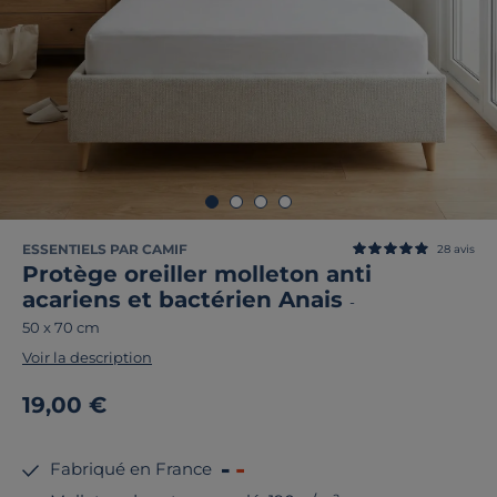
ESSENTIELS PAR CAMIF
28
avis
Protège oreiller molleton anti
acariens et bactérien Anais
-
50 x 70 cm
Voir la description
19,00 €
Fabriqué en France