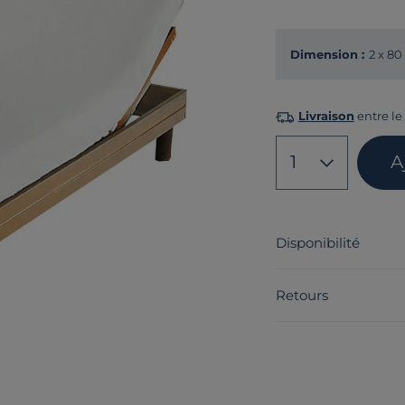
Dimension :
2 x 80
Livraison
entre le 
1
A
Disponibilité
Retours