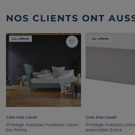
NOS CLIENTS ONT AUSS
Liv. offerte
Liv. offerte
COSI PAR CAMIF
COSI PAR CAMIF
Protège matelas molleton coton
Protège matelas coto
bio Mona
extensible Exina