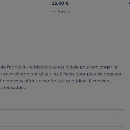
25,00 €
Français
de l'agriculture biologique est idéale pour prolonger la
est en molleton gratté sur les 2 faces pour plus de douceur.
n de vous offrir un confort au quotidien. Il convient
ds relevables.