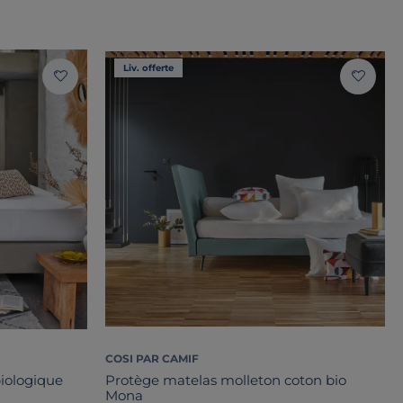
Liv. offerte
COSI PAR CAMIF
iologique
Protège matelas molleton coton bio
Mona