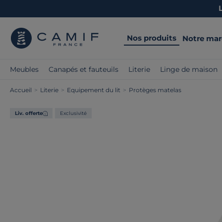
Nos produits
Notre ma
Meubles
Canapés et fauteuils
Literie
Linge de maison
Accueil
>
Literie
>
Equipement du lit
>
Protèges matelas
Liv. offerte
Exclusivité