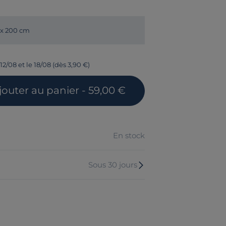
 x 200 cm
12/08 et le 18/08 (dès 3,90 €)
jouter
au panier
- 59,00 €
En stock
Sous 30 jours