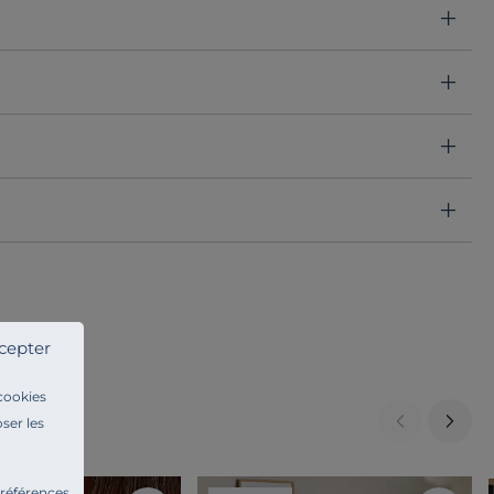
cepter
 cookies
ser les
préférences