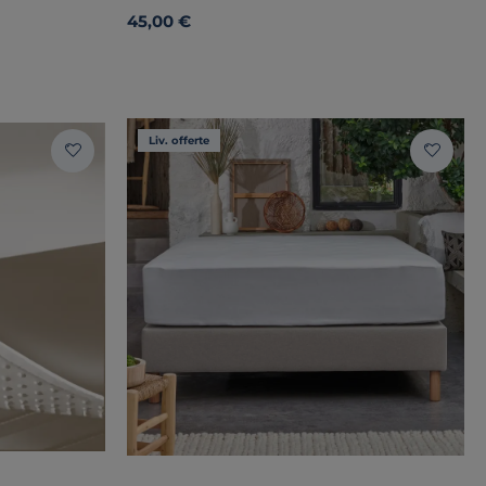
45,00 €
Liv. offerte