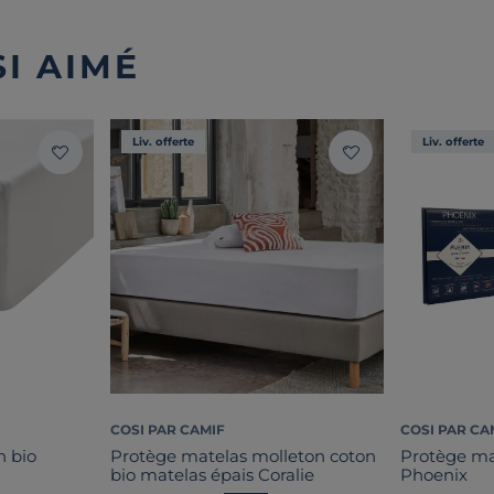
I AIMÉ
Liv. offerte
Liv. offerte
COSI PAR CAMIF
COSI PAR CA
n bio
Protège matelas molleton coton
Protège mat
bio matelas épais Coralie
Phoenix