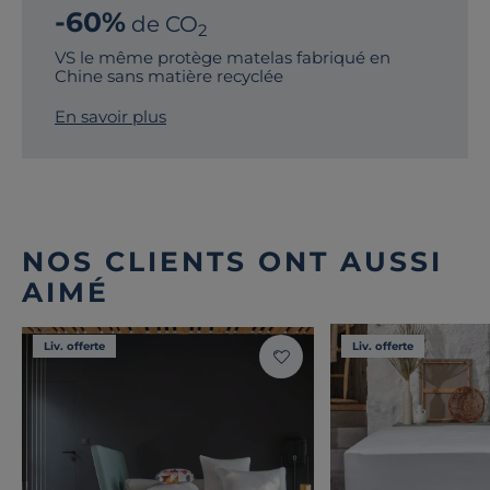
-60%
de CO
2
VS le même protège matelas fabriqué en
Chine sans matière recyclée
En savoir plus
NOS CLIENTS ONT AUSSI
AIMÉ
Liv. offerte
Liv. offerte