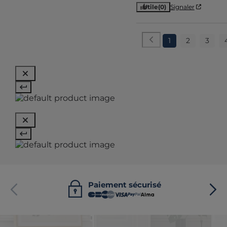
Utile
(0)
Signaler
1
2
3
Paiement sécurisé