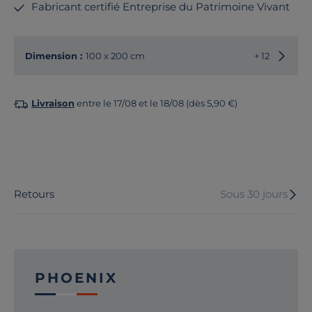
Fabricant certifié Entreprise du Patrimoine Vivant
Choisir
Dimension :
100 x 200 cm
+ 12
Livraison
entre le 17/08 et le 18/08 (dès 5,90 €)
Retours
Sous 30 jours
PHOENIX