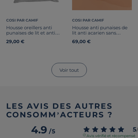
COSI PAR CAMIF
COSI PAR CAMIF
Housse oreillers anti
Housse anti punaises de
punaises de lit et anti
lit anti acarien sans
acarien sans traitement
traitement
29,00 €
69,00 €
Voir tout
LES AVIS DES AUTRES
CONSOMM’ACTEURS ?
4.9
5
/
/
5
Avis vérifié et récompensé