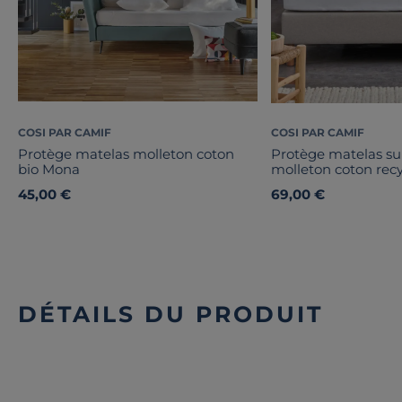
COSI PAR CAMIF
COSI PAR CAMIF
Protège matelas molleton coton
Protège matelas su
bio Mona
molleton coton rec
45,00 €
69,00 €
DÉTAILS DU PRODUIT