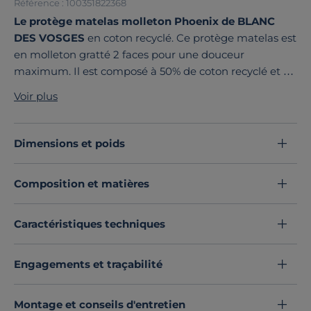
Référence : 100351822368
Le protège matelas molleton Phoenix de BLANC
DES VOSGES
en coton recyclé. Ce protège matelas est
en molleton gratté 2 faces pour une douceur
maximum. Il est composé à 50% de coton recyclé et à
50% de coton cultivé en Europe. Le coton est labelisé
Voir plus
Oeko-tex Standard 100.
Découvrez toute notre sélection :
Protèges matelas
Dimensions et poids
Composition et matières
Caractéristiques techniques
Engagements et traçabilité
Montage et conseils d'entretien