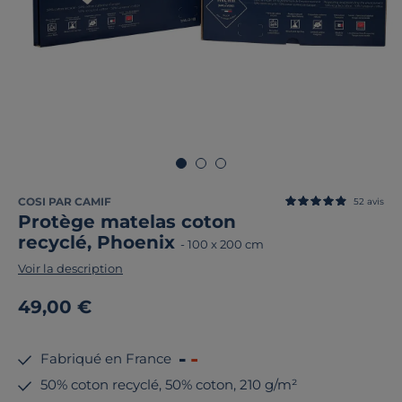
COSI PAR CAMIF
52
avis
Protège matelas coton
recyclé, Phoenix
-
100 x 200 cm
Voir la description
49,00 €
Fabriqué en France
50% coton recyclé, 50% coton, 210 g/m²