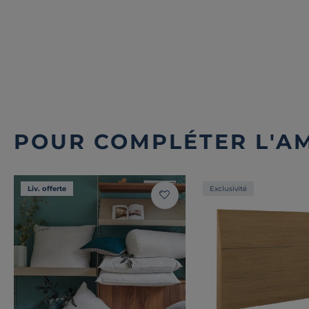
POUR COMPLÉTER L'A
Liv. offerte
Exclusivité