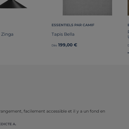
ESSENTIELS PAR CAMIF
 Zinga
Tapis Bella
199,00 €
Dès
rangement, facilement accessible et il y a un fond en 
DICTE A.