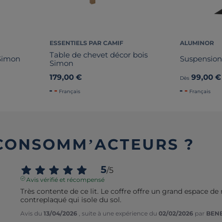
ESSENTIELS PAR CAMIF
ALUMINOR
Table de chevet décor bois
 Simon
Suspension
Simon
179,00 €
99,00 €
Dès
Français
Français
 CONSOMM’ACTEURS ?
5
/
5
Avis vérifié et récompensé
Très contente de ce lit. Le coffre offre un grand espace de 
contreplaqué qui isole du sol.
Avis du
13/04/2026
, suite à une expérience du
02/02/2026
par
BENE