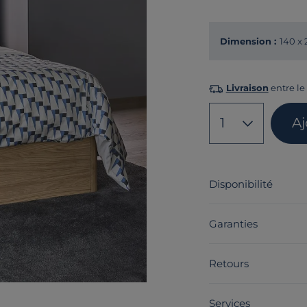
Dimension :
140 x
Livraison
entre le 
1
Aj
Disponibilité
Garanties
Retours
Services