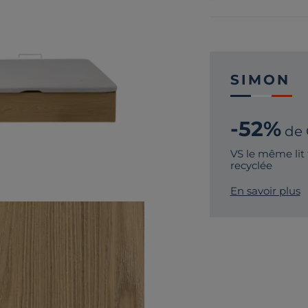
SIMON
-52%
de
VS le même lit
recyclée
En savoir plus