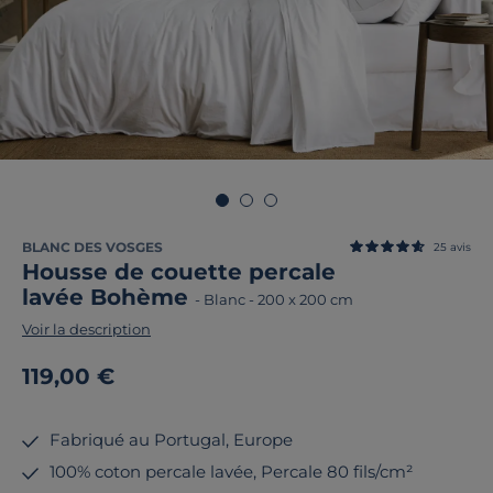
BLANC DES VOSGES
25
avis
Housse de couette percale
lavée Bohème
-
Blanc
-
200 x 200 cm
Voir la description
119,00 €
Fabriqué au Portugal, Europe
100% coton percale lavée, Percale 80 fils/cm²