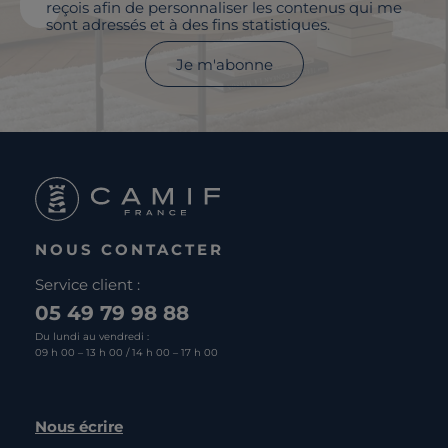
reçois afin de personnaliser les contenus qui me
sont adressés et à des fins statistiques.
Je m'abonne
NOUS CONTACTER
Service client :
05 49 79 98 88
Du lundi au vendredi :
09 h 00 – 13 h 00 / 14 h 00 – 17 h 00
Nous écrire