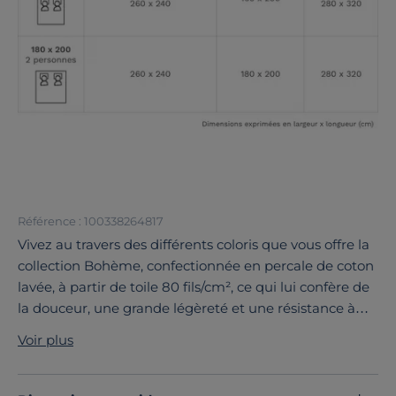
Référence : 100338264817
Vivez au travers des différents coloris que vous offre la
collection Bohème, confectionnée en percale de coton
lavée, à partir de toile 80 fils/cm², ce qui lui confère de
la douceur, une grande légèreté et une résistance à
toute épreuve. Cette housse de couette est constituée
Voir plus
de longues fibres, elle garantit un linge de lit souple et
résistant.
Découvrez toute notre sélection :
Housses de couette