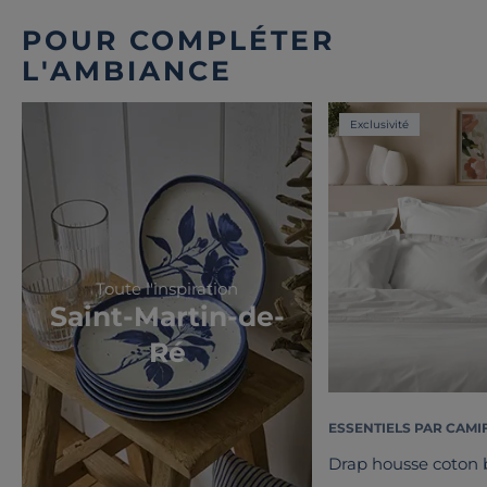
POUR COMPLÉTER
L'AMBIANCE
Exclusivité
Toute l'inspiration
Saint-Martin-de-
Ré
ESSENTIELS PAR CAMI
Drap housse coton b