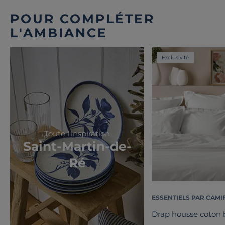
POUR COMPLÉTER
L'AMBIANCE
Exclusivité
Toute l'inspiration
Saint-Martin-de-
Ré
ESSENTIELS PAR CAMI
Drap housse coton b