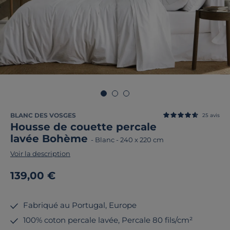
BLANC DES VOSGES
25
avis
Housse de couette percale
lavée Bohème
-
Blanc
-
240 x 220 cm
Voir la description
139,00 €
Fabriqué au Portugal, Europe
100% coton percale lavée, Percale 80 fils/cm²