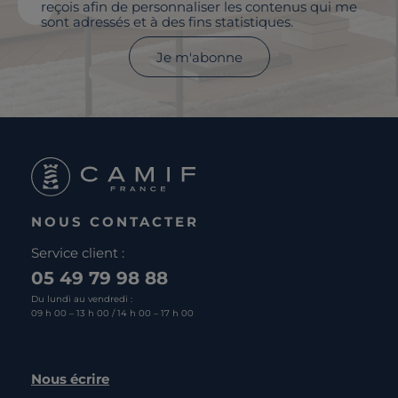
reçois afin de personnaliser les contenus qui me
sont adressés et à des fins statistiques.
Je m'abonne
NOUS CONTACTER
Service client :
05 49 79 98 88
Du lundi au vendredi :
09 h 00 – 13 h 00 / 14 h 00 – 17 h 00
Nous écrire