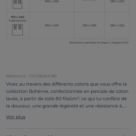
Référence : 100338264789
Vivez au travers des différents coloris que vous offre la
collection Bohème, confectionnée en percale de coton
lavée, à partir de toile 80 fils/cm², ce qui lui confère de
la douceur, une grande légèreté et une résistance à
toute épreuve. Cette housse de couette est constituée
Voir plus
de longues fibres, elle garantit un linge de lit souple et
résistant.
Découvrez toute notre sélection :
Housses de couette