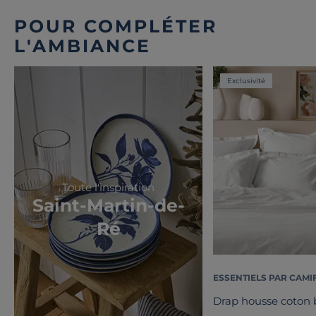
POUR COMPLÉTER
L'AMBIANCE
Exclusivité
Toute l'inspiration
Saint-Martin-de-
Ré
ESSENTIELS PAR CAMI
Drap housse coton b