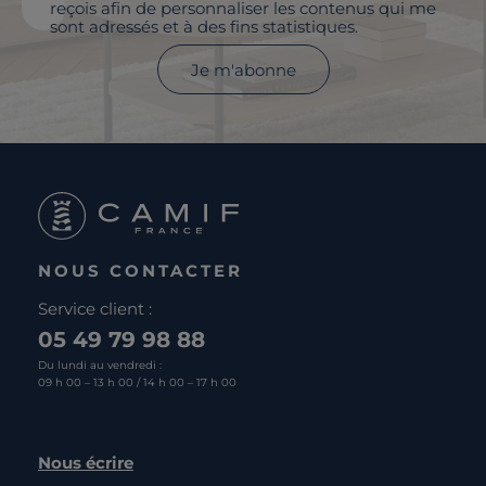
reçois afin de personnaliser les contenus qui me
sont adressés et à des fins statistiques.
Je m'abonne
NOUS CONTACTER
Service client :
05 49 79 98 88
Du lundi au vendredi :
09 h 00 – 13 h 00 / 14 h 00 – 17 h 00
Nous écrire