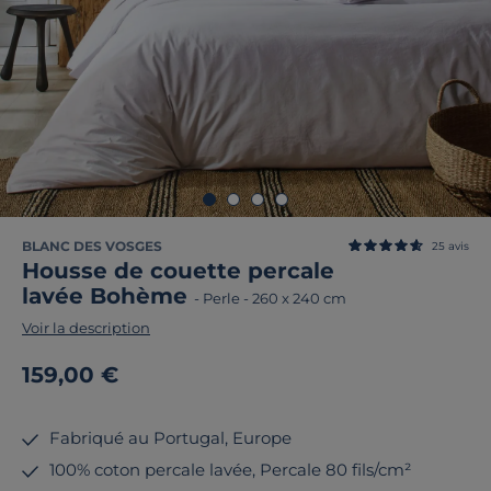
BLANC DES VOSGES
25
avis
Housse de couette percale
lavée Bohème
-
Perle
-
260 x 240 cm
Voir la description
159,00 €
Fabriqué au Portugal, Europe
100% coton percale lavée, Percale 80 fils/cm²