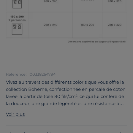
Référence : 100338264794
Vivez au travers des différents coloris que vous offre la
collection Bohème, confectionnée en percale de coton
lavée, à partir de toile 80 fils/cm², ce qui lui confère de
la douceur, une grande légèreté et une résistance à
toute épreuve. Cette housse de couette est constituée
Voir plus
de longues fibres, elle garantit un linge de lit souple et
résistant.
Découvrez toute notre sélection :
Housses de couette