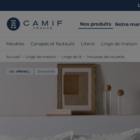
Nos produits
Notre ma
Meubles
Canapés et fauteuils
Literie
Linge de maison
Accueil
>
Linge de maison
>
Linge de lit
>
Housses de couette
Liv. offerte
Exclusivité