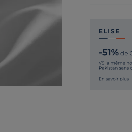
ELISE
-51%
de 
VS la même hou
Pakistan sans 
En savoir plus