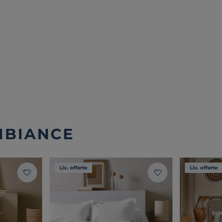
MBIANCE
Liv. offerte
Liv. offerte