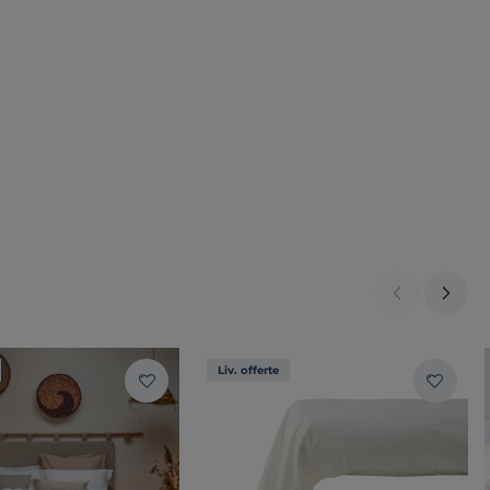
Liv. offerte