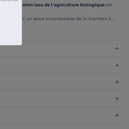
ercale de coton issu de l’agriculture biologique
est
ions
en font un atout incontestable de la chambre à
duire.