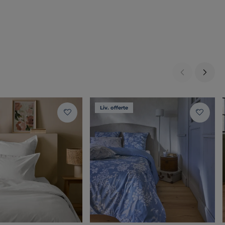
Liv. offerte