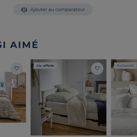
Ajouter au comparateur
I AIMÉ
Liv. offerte
Exclusivité