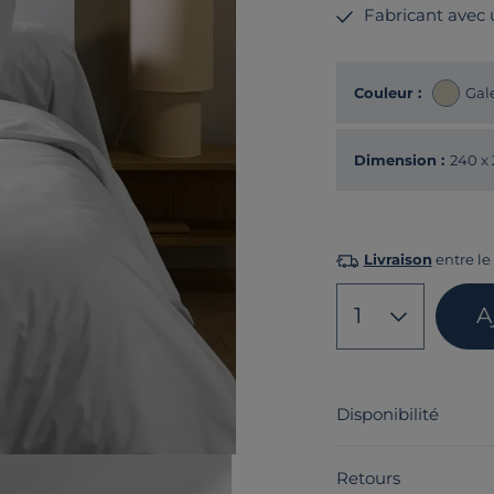
Fabricant avec
Couleur :
Gal
Dimension :
240 x
Livraison
entre le 
1
A
Disponibilité
Retours