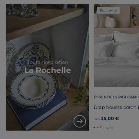
Exclusivité
Toute l'inspiration
La Rochelle
ESSENTIELS PAR CAMI
Drap housse coton b
35,00 €
Dès
Français