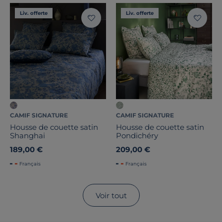
Liv. offerte
Liv. offerte
CAMIF SIGNATURE
CAMIF SIGNATURE
Housse de couette satin
Housse de couette satin
Shanghai
Pondichéry
189,00 €
209,00 €
Français
Français
Voir tout