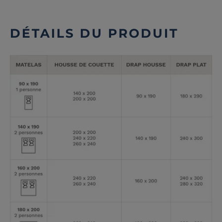
DÉTAILS DU PRODUIT