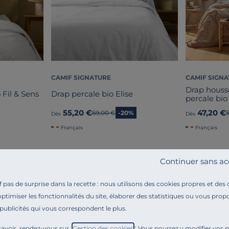
CAMIF SIGNATURE
CAMIF SIGN
Drap hous
 Fil & Sens
Drap percale bio Elise
percale bio
55,20 €
47,20 €
Ancien prix
69,00 €
-20%
Dès
Dès
Français
Français
Continuer sans ac
pas de surprise dans la recette : nous utilisons des cookies propres et des
optimiser les fonctionnalités du site, élaborer des statistiques ou vous propo
 publicités qui vous correspondent le plus.
Référence : 100336154315
Envie d’offrir à vos nuits une touche d’élégance et d
avoir, rendez-vous sur "
Gestion des cookies
". Vous pourrez y modifier vos 