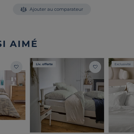
Ajouter au comparateur
I AIMÉ
Liv. offerte
Exclusivité