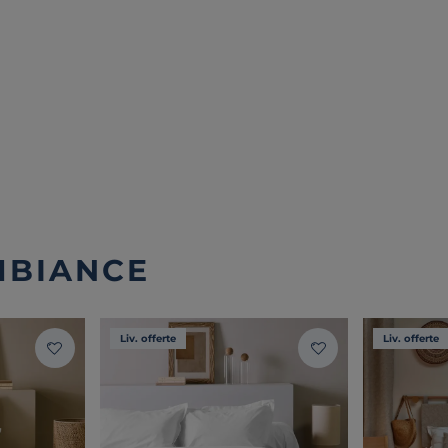
MBIANCE
Liv. offerte
Liv. offerte