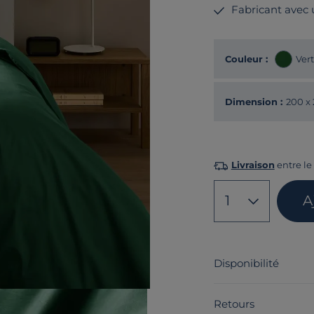
Fabricant avec
Couleur :
Vert
Dimension :
200 x
Livraison
entre le 
1
A
Disponibilité
Retours