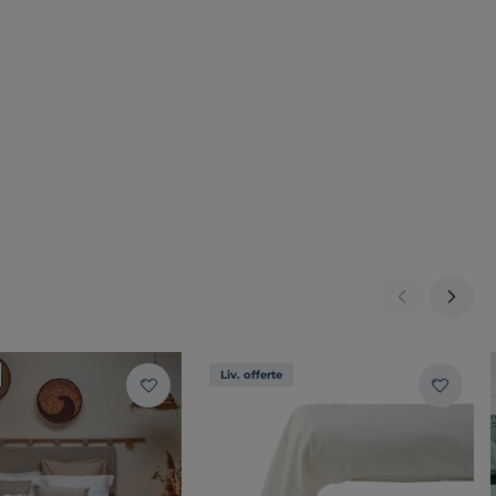
Liv. offerte