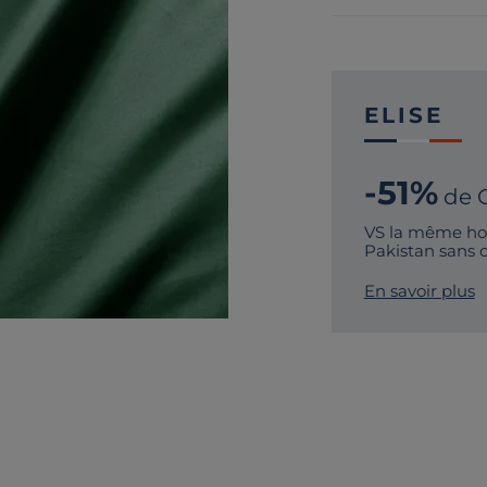
ELISE
-51%
de 
VS la même hou
Pakistan sans 
En savoir plus