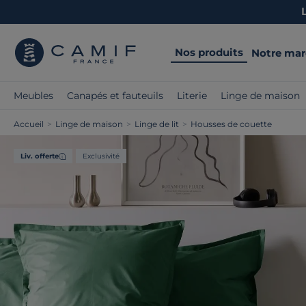
Nos produits
Notre ma
Meubles
Canapés et fauteuils
Literie
Linge de maison
Accueil
>
Linge de maison
>
Linge de lit
>
Housses de couette
Liv. offerte
Exclusivité