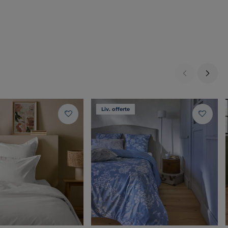
Liv. offerte