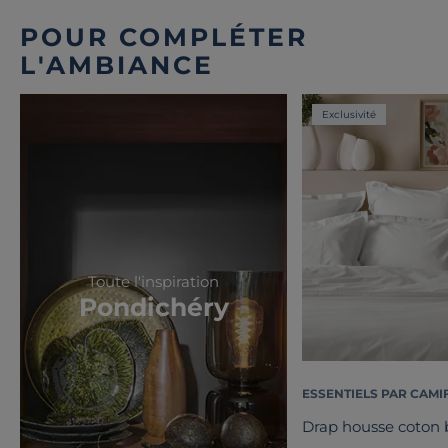
POUR COMPLÉTER
L'AMBIANCE
Exclusivité
Toute l'inspiration
Pondichéry
ESSENTIELS PAR CAMI
Drap housse coton b