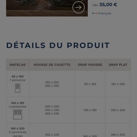
35,00 €
Dès
Français
DÉTAILS DU PRODUIT