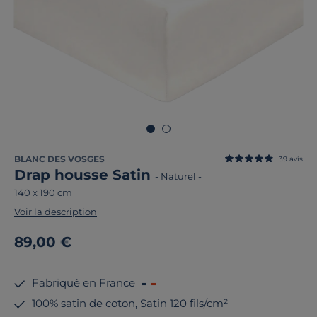
BLANC DES VOSGES
39
avis
Drap housse Satin
-
Naturel
-
140 x 190 cm
Voir la description
89,00 €
Fabriqué en France
100% satin de coton, Satin 120 fils/cm²