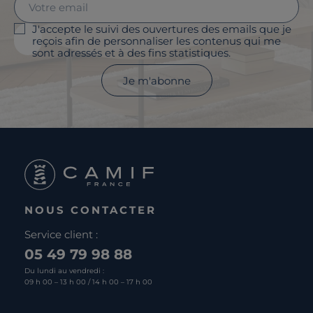
J'accepte le suivi des ouvertures des emails que je
reçois afin de personnaliser les contenus qui me
sont adressés et à des fins statistiques.
Je m'abonne
NOUS CONTACTER
Service client :
05 49 79 98 88
Du lundi au vendredi :
09 h 00 – 13 h 00 / 14 h 00 – 17 h 00