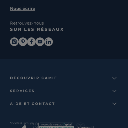
Nous écrire
Retrouvez-nous
SUR LES RÉSEAUX
DÉCOUVRIR CAMIF
La marque
SERVICES
Notre mission
Services et avantages
Nos collections
AIDE ET CONTACT
Comparateur
Le catalogue
Nous contacter
Cagnotte fidélité
Le blog
Suivre votre commande
Carte cadeau Camif
Société du groupe
Boutique