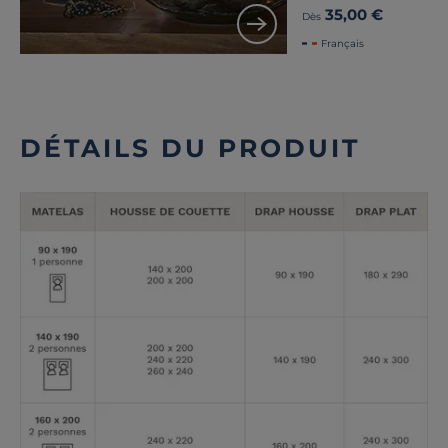
35,00 €
Dès
Français
DÉTAILS DU PRODUIT