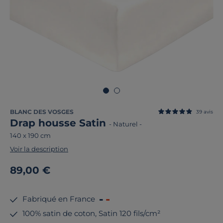
BLANC DES VOSGES
39
avis
Drap housse Satin
-
Naturel
-
140 x 190 cm
Voir la description
89,00 €
Fabriqué en France
100% satin de coton, Satin 120 fils/cm²