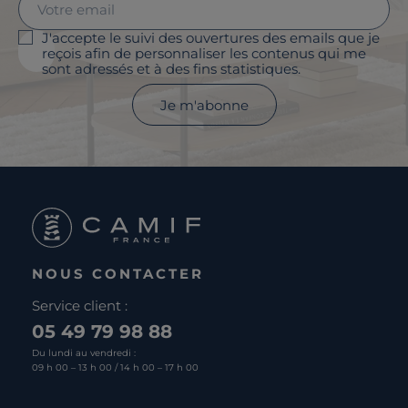
J'accepte le suivi des ouvertures des emails que je
reçois afin de personnaliser les contenus qui me
sont adressés et à des fins statistiques.
Je m'abonne
NOUS CONTACTER
Service client :
05 49 79 98 88
Du lundi au vendredi :
09 h 00 – 13 h 00 / 14 h 00 – 17 h 00