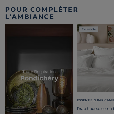
POUR COMPLÉTER
L'AMBIANCE
Exclusivité
Toute l'inspiration
Pondichéry
ESSENTIELS PAR CAMI
Drap housse coton b