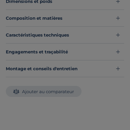
Dimensions et poids
Découvrez toute notre sélection :
Draps housse
Composition et matières
Caractéristiques techniques
Engagements et traçabilité
Montage et conseils d'entretien
Ajouter au comparateur
NOS CLIENTS ONT AUSSI