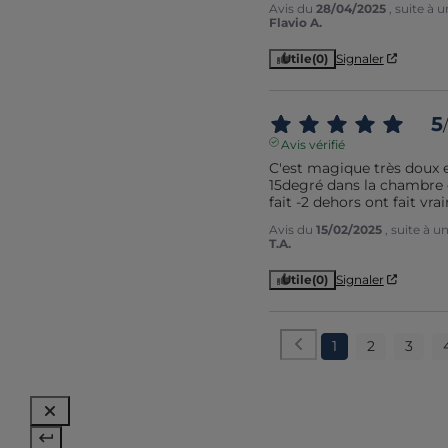
Avis du
28/04/2025
, suite à
Flavio A.
Utile
(0)
Signaler
5
/
Avis vérifié
C'est magique très doux e
15degré dans la chambre et
fait -2 dehors ont fait vr
Avis du
15/02/2025
, suite à 
T.A.
Utile
(0)
Signaler
1
2
3