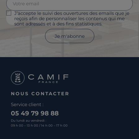
J'accepte le suivi des ouvertures des emails que je
reçois afin de personnaliser les contenus qui me
sont adressés et à des fins statistiques.
Je m'abonne
NOUS CONTACTER
Service client :
05 49 79 98 88
Du lundi au vendredi :
09 h 00 – 13 h 00 / 14 h 00 – 17 h 00