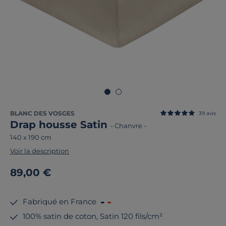
BLANC DES VOSGES
39
avis
Drap housse Satin
-
Chanvre
-
140 x 190 cm
Voir la description
89,00 €
Fabriqué en France
100% satin de coton, Satin 120 fils/cm²