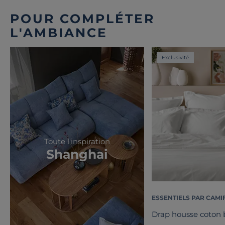
POUR COMPLÉTER
L'AMBIANCE
Exclusivité
Toute l'inspiration
Shanghai
ESSENTIELS PAR CAMI
Drap housse coton b