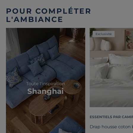
POUR COMPLÉTER
L'AMBIANCE
Exclusivité
Toute l'inspiration
Shanghai
ESSENTIELS PAR CAMI
Drap housse coton b