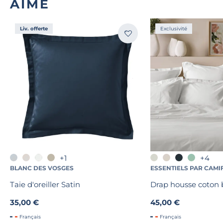
AIMÉ
Liv. offerte
Exclusivité
+1
+4
BLANC DES VOSGES
ESSENTIELS PAR CAMI
Taie d'oreiller Satin
Drap housse coton b
35,00 €
45,00 €
Français
Français