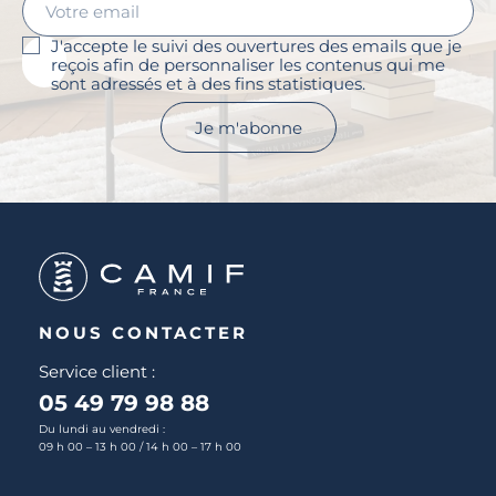
J'accepte le suivi des ouvertures des emails que je
reçois afin de personnaliser les contenus qui me
sont adressés et à des fins statistiques.
Je m'abonne
NOUS CONTACTER
Service client :
05 49 79 98 88
Du lundi au vendredi :
09 h 00 – 13 h 00 / 14 h 00 – 17 h 00