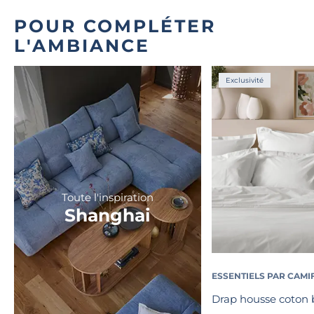
POUR COMPLÉTER
L'AMBIANCE
Exclusivité
Toute l'inspiration
Shanghai
ESSENTIELS PAR CAMI
Drap housse coton b