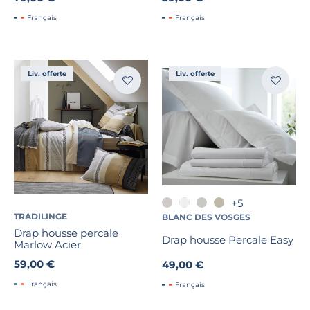
Français
Français
Liv. offerte
Liv. offerte
+5
TRADILINGE
BLANC DES VOSGES
Drap housse percale
Drap housse Percale Easy
Marlow Acier
59,00 €
49,00 €
Français
Français