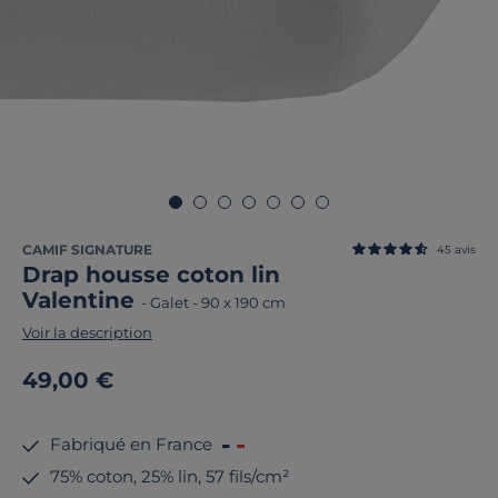
CAMIF SIGNATURE
45
avis
Drap housse coton lin
Valentine
-
Galet
-
90 x 190 cm
Voir la description
49,00 €
Fabriqué en France
75% coton, 25% lin, 57 fils/cm²