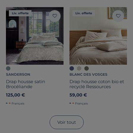
Liv. offerte
Liv. offerte
SANDERSON
BLANC DES VOSGES
Drap housse satin
Drap housse coton bio et
Brocéliande
recyclé Ressources
125,00 €
59,00 €
Français
Français
Voir tout