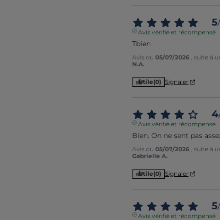
5
/
Avis vérifié et récompensé
Tbien
Avis du
05/07/2026
, suite à
N.A.
Utile
(0)
Signaler
4
Avis vérifié et récompensé
Bien. On ne sent pas assez
Avis du
05/07/2026
, suite à
Gabrielle A.
Utile
(0)
Signaler
5
/
Avis vérifié et récompensé