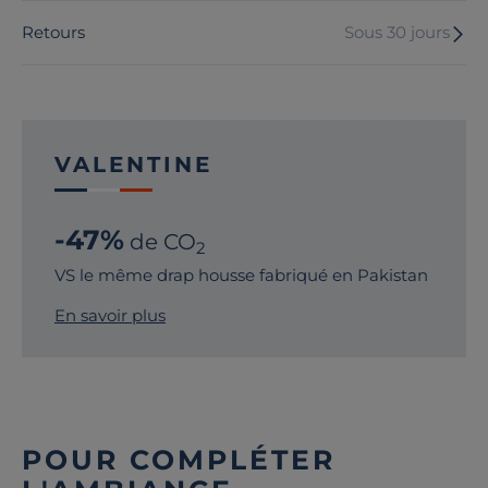
Retours
Sous 30 jours
VALENTINE
-47%
de CO
2
VS le même drap housse fabriqué en Pakistan
En savoir plus
POUR COMPLÉTER