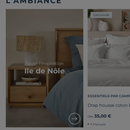
L'AMBIANCE
Exclusivité
Toute l'inspiration
Ile de Nôle
ESSENTIELS PAR CAMI
Drap housse coton b
35,00 €
Dès
Français