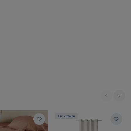
Liv. offerte