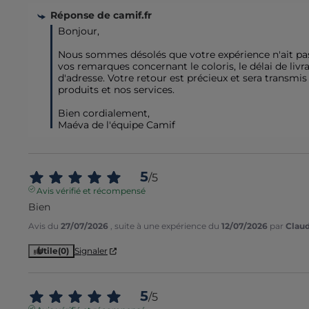
Réponse de
camif.fr
Bonjour,

Nous sommes désolés que votre expérience n'ait pa
vos remarques concernant le coloris, le délai de li
d'adresse. Votre retour est précieux et sera transmis
produits et nos services.

Bien cordialement,

Maéva de l'équipe Camif
5
/
5
Avis vérifié et récompensé
Bien
Avis du
27/07/2026
, suite à une expérience du
12/07/2026
par
Claud
Utile
(0)
Signaler
5
/
5