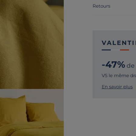
Retours
VALENTI
-47%
de
VS le même dra
En savoir plus