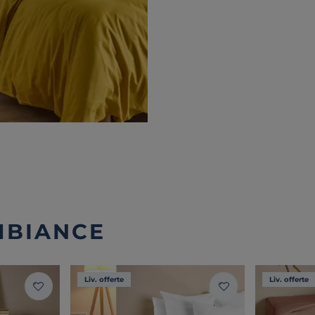
MBIANCE
Liv. offerte
Liv. offerte