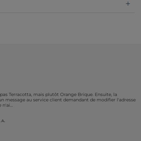
 pas Terracotta, mais plutôt Orange Brique. Ensuite, la 
n message au service client demandant de modifier l'adresse 
 n'ai
...
 A.