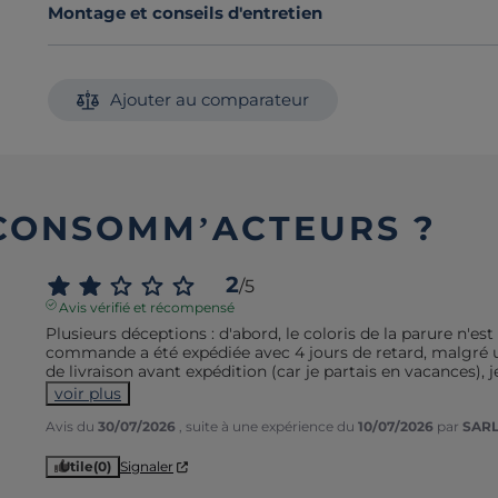
Montage et conseils d'entretien
Ajouter au comparateur
 CONSOMM’ACTEURS ?
2
/
5
Avis vérifié et récompensé
Plusieurs déceptions : d'abord, le coloris de la parure n'est
commande a été expédiée avec 4 jours de retard, malgré u
de livraison avant expédition (car je partais en vacances), je
voir plus
Avis du
30/07/2026
, suite à une expérience du
10/07/2026
par
SARL
Utile
(0)
Signaler