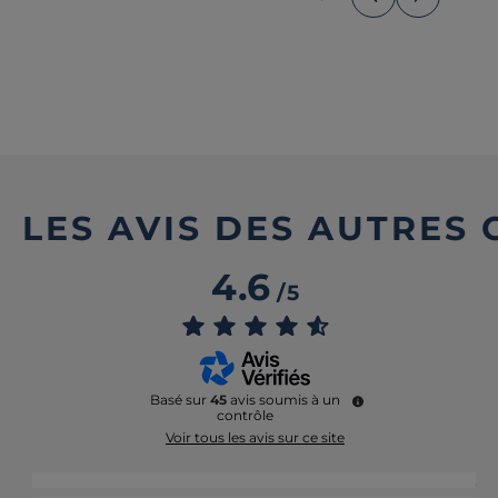
LES AVIS DES AUTRES
4.6
/
5
Basé sur
45
avis soumis à un
contrôle
Voir tous les avis sur ce site
5
étoiles
32