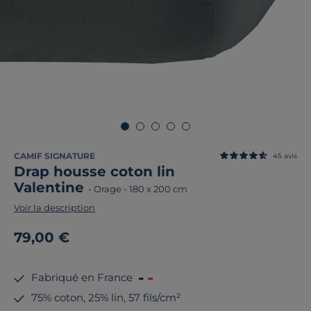
CAMIF SIGNATURE
45
avis
Drap housse coton lin
Valentine
-
Orage
-
180 x 200 cm
Voir la description
79,00 €
Fabriqué en France
75% coton, 25% lin, 57 fils/cm²