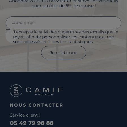
Abonnez-vous à la newsletter et surveillez vos mails
pour profiter de 5% de remise !
J'accepte le suivi des ouvertures des emails que je
reçois afin de personnaliser les contenus qui me
sont adressés et à des fins statistiques.
Je m'abonne
NOUS CONTACTER
Service client :
05 49 79 98 88