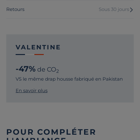
Retours
Sous 30 jours
VALENTINE
-47%
de CO
2
VS le même drap housse fabriqué en Pakistan
En savoir plus
POUR COMPLÉTER