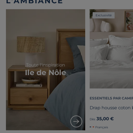
L'AMBIANCE
Exclusivité
Toute l'inspiration
Ile de Nôle
ESSENTIELS PAR CAMI
Drap housse coton b
35,00 €
Dès
Français