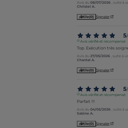
Avis du
08/07/2026
, suite à
Christel A.
Utile
(0)
Signaler
5
/
Avis vérifié et récompensé
Top. Exécution très soign
Avis du
27/05/2026
, suite à 
Chantal A.
Utile
(0)
Signaler
5
/
Avis vérifié et récompensé
Parfait !!!
Avis du
04/05/2026
, suite à
Sabine A.
Utile
(0)
Signaler