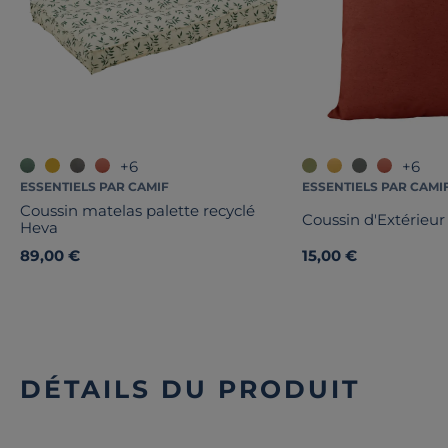
+6
+6
ESSENTIELS PAR CAMIF
ESSENTIELS PAR CAMI
Coussin matelas palette recyclé
Coussin d'Extérieur
Heva
89,00 €
15,00 €
DÉTAILS DU PRODUIT