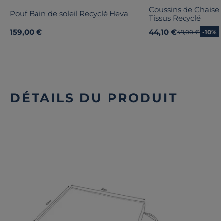
Coussins de Chaise
Pouf Bain de soleil Recyclé Heva
Tissus Recyclé
159,00 €
44,10 €
Ancien prix
49,00 €
-10%
DÉTAILS DU PRODUIT