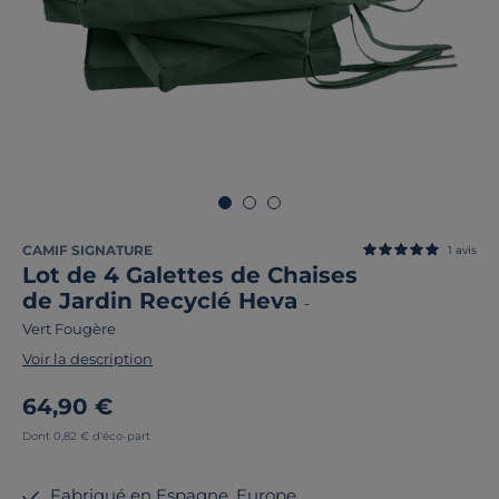
CAMIF SIGNATURE
1
avis
Lot de 4 Galettes de Chaises
de Jardin Recyclé Heva
-
Vert Fougère
Voir la description
64,90 €
Dont 0,82 € d'éco-part
Fabriqué en Espagne, Europe