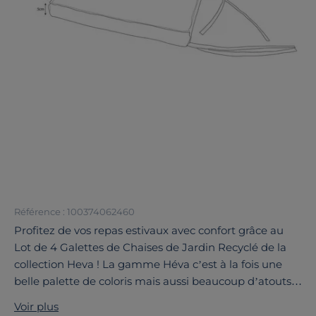
Référence : 100374062460
Profitez de vos repas estivaux avec confort grâce au
Lot de 4 Galettes de Chaises de Jardin Recyclé de la
collection Heva ! La gamme Héva c’est à la fois une
belle palette de coloris mais aussi beaucoup d’atouts
rien que pour vous : les produits sont 100% recyclés,
Voir plus
traités spécialement pour l’extérieur (déperlant, anti