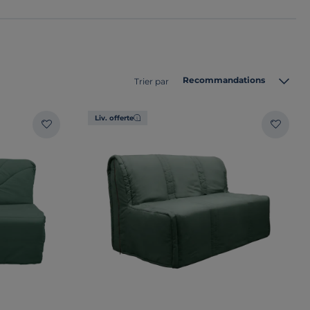
Recommandations
Trier par
Liv. offerte