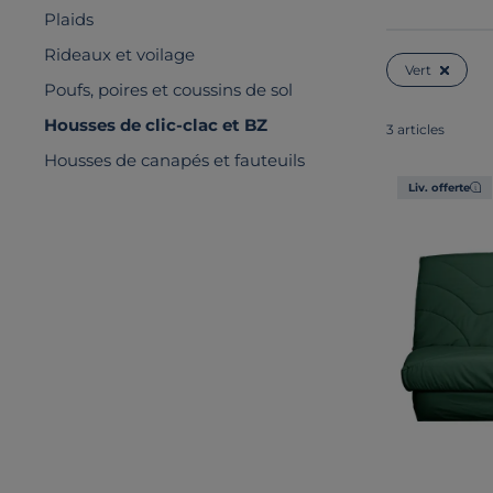
Plaids
Rideaux et voilage
Vert
Poufs, poires et coussins de sol
Housses de clic-clac et BZ
3 articles
Housses de canapés et fauteuils
Liv. offerte