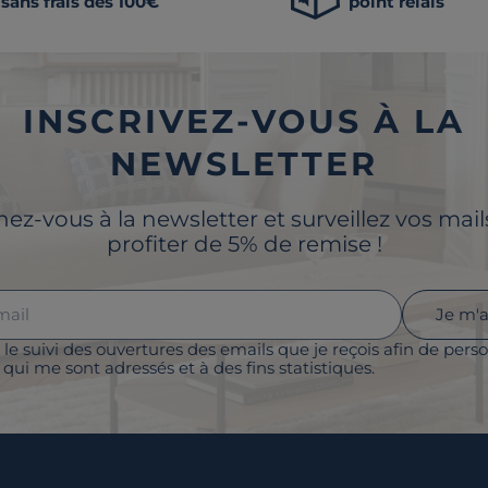
sans frais dès 100€
point relais
INSCRIVEZ-VOUS À LA
NEWSLETTER
z-vous à la newsletter et surveillez vos mai
profiter de 5% de remise !
Je m'
 le suivi des ouvertures des emails que je reçois afin de perso
qui me sont adressés et à des fins statistiques.