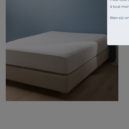
à tout mo
Bien sûr on