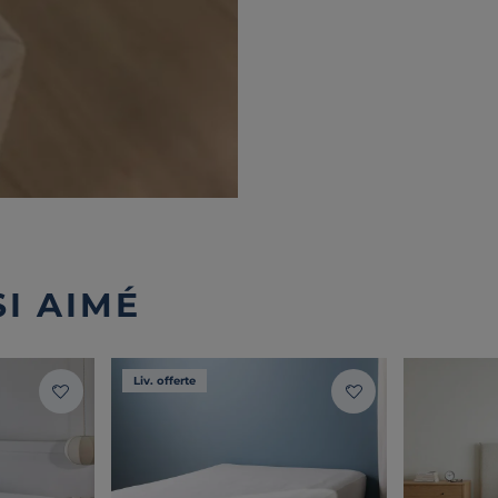
I AIMÉ
Liv. offerte