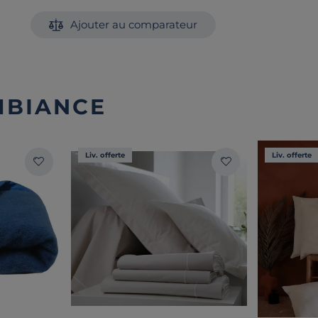
Ajouter au comparateur
MBIANCE
Liv. offerte
Liv. offerte