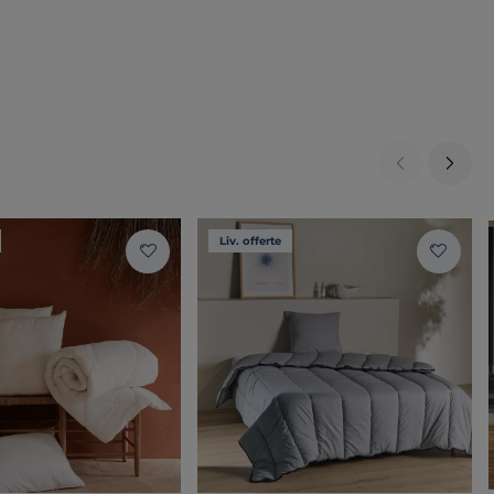
Liv. offerte