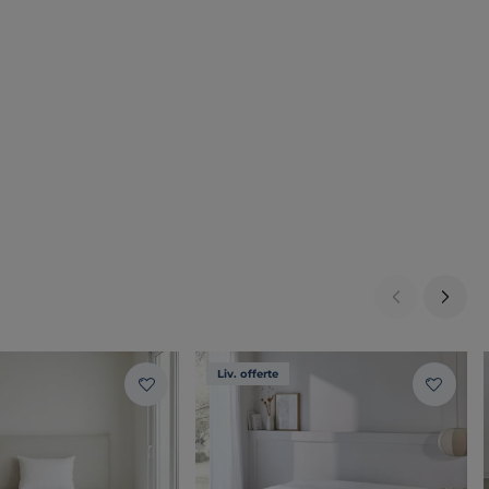
Liv. offerte