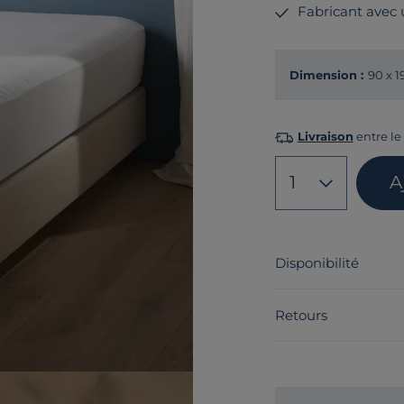
Fabricant avec
Dimension :
90 x 
Livraison
entre le 
1
A
Disponibilité
Retours