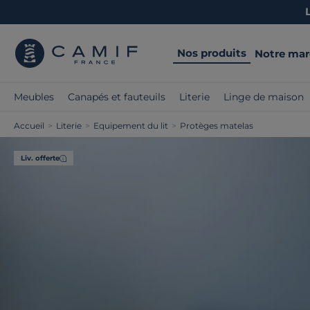
Nos produits
Notre ma
Meubles
Canapés et fauteuils
Literie
Linge de maison
Accueil
>
Literie
>
Equipement du lit
>
Protèges matelas
Liv. offerte