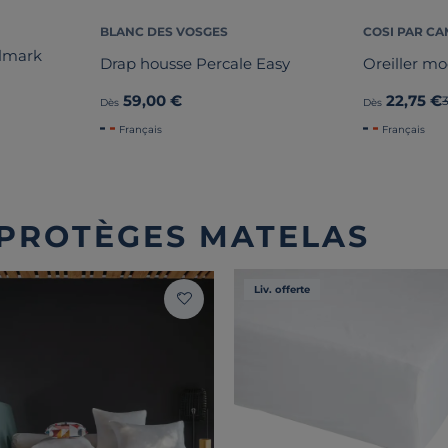
BLANC DES VOSGES
COSI PAR CA
olmark
Drap housse Percale Easy
Oreiller mo
59,00 €
22,75 €
Dès
Dès
Français
Français
 PROTÈGES MATELAS
Liv. offerte