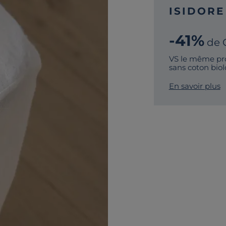
ISIDORE
-41%
de 
VS le même pro
sans coton bio
En savoir plus