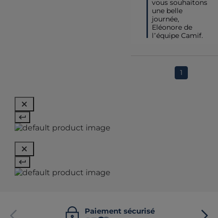
vous souhaitons 
une belle 
journée, 
Eléonore de 
l’équipe Camif.
1
Paiement sécurisé