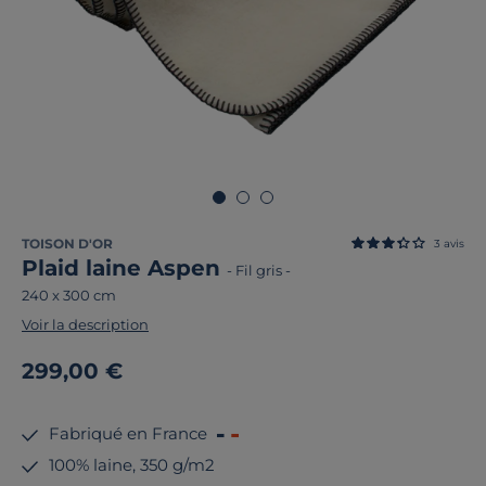
TOISON D'OR
3
avis
Plaid laine Aspen
-
Fil gris
-
240 x 300 cm
Voir la description
299,00 €
Fabriqué en France
100% laine, 350 g/m2