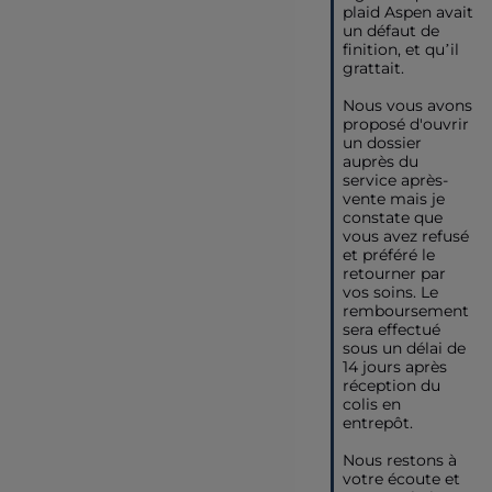
plaid Aspen avait 
un défaut de 
finition, et qu’il 
grattait. 

Nous vous avons 
proposé d'ouvrir 
un dossier 
auprès du 
service après-
vente mais je 
constate que 
vous avez refusé 
et préféré le 
retourner par 
vos soins. Le 
remboursement 
sera effectué 
sous un délai de 
14 jours après 
réception du 
colis en 
entrepôt. 

Nous restons à 
votre écoute et 