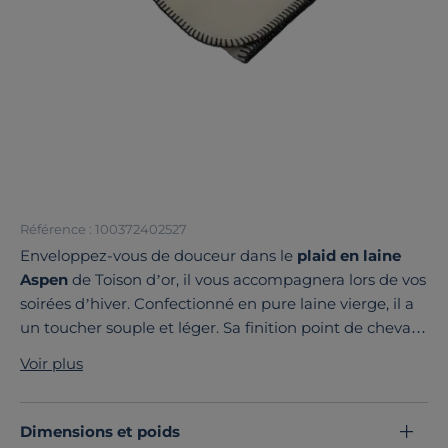
Référence : 100372402527
Enveloppez-vous de douceur dans le
plaid en laine
Aspen
de Toison d’or, il vous accompagnera lors de vos
soirées d’hiver. Confectionné en pure laine vierge, il a
un toucher souple et léger. Sa finition point de cheval
novatrice est proposée en plusieurs couleurs pour se
Voir plus
fondre dans tout type d'intérieur.
Découvrez toute notre sélection :
Plaids
Dimensions et poids