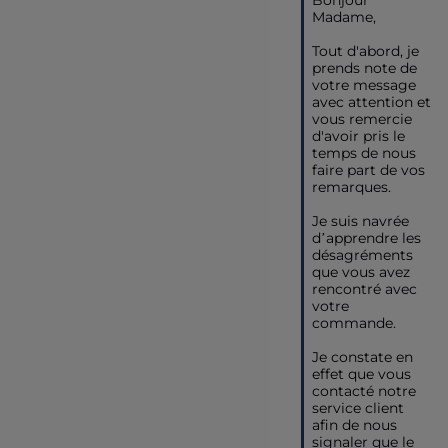
Madame, 

Tout d'abord, je 
prends note de 
votre message 
avec attention et 
vous remercie 
d'avoir pris le 
temps de nous 
faire part de vos 
remarques. 

Je suis navrée 
d’apprendre les 
désagréments 
que vous avez 
rencontré avec 
votre 
commande. 

Je constate en 
effet que vous 
contacté notre 
service client 
afin de nous 
signaler que le 