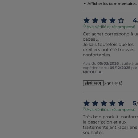
Afficher les commentaires
4
Avis vérifié et récompensé
Cet achat correspond à un
cadeau.

Je sais toutefois que les 
oreillers ont été trouvés 
confortables.
Avis du
05/03/2026
, suite à 
expérience du
09/12/2025
par
NICOLE A.
Utile
(0)
Signaler
5
/
Avis vérifié et récompensé
Très bon produit, conform
la description et aux 
traitements anti-acariens 
souhaités