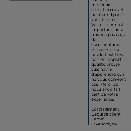
moelleux 
sensation duvet 
ne répond pas à 
vos attentes. 
Votre retour est 
important, nous 
n'avons pas reçu 
de 
commentaires 
en ce sens, ce 
produit est très 
bon en rapport 
qualité prix, je 
suis navré 
d'apprendre qu'il 
ne vous convient 
pas. Merci de 
nous avoir fait 
part de votre 
expérience.

Cordialement.

L'équipe client 
Camif

Gwendolyne