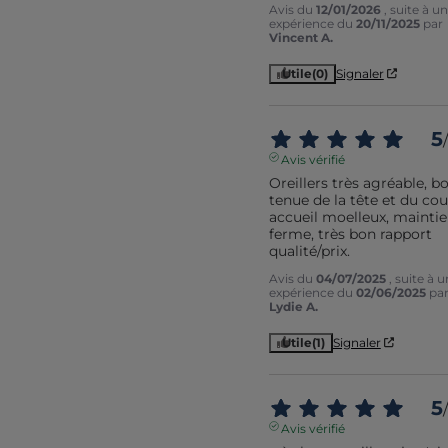
Avis du
12/01/2026
, suite à u
expérience du
20/11/2025
par
Vincent A.
Utile
(0)
Signaler
5
/
Avis vérifié
Oreillers très agréable, b
tenue de la tête et du cou,
accueil moelleux, maintien
ferme, très bon rapport 
qualité/prix.
Avis du
04/07/2025
, suite à 
expérience du
02/06/2025
pa
Lydie A.
Utile
(1)
Signaler
5
/
Avis vérifié