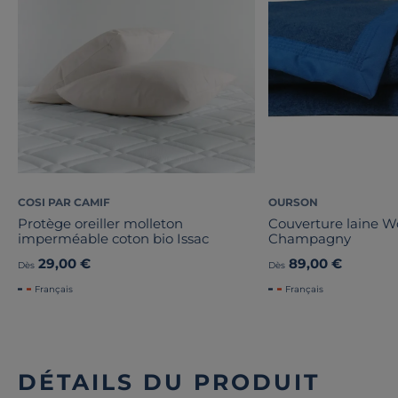
COSI PAR CAMIF
OURSON
Protège oreiller molleton
Couverture laine 
imperméable coton bio Issac
Champagny
29,00 €
89,00 €
Dès
Dès
Français
Français
DÉTAILS DU PRODUIT