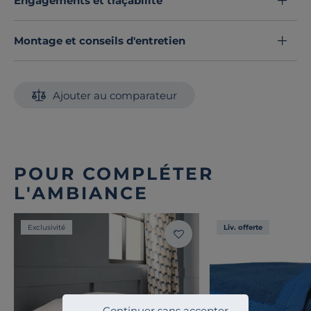
Engagements et traçabilité
Montage et conseils d'entretien
Ajouter au comparateur
POUR COMPLÉTER
L'AMBIANCE
Exclusivité
Liv. offerte
Continuer sans accepter