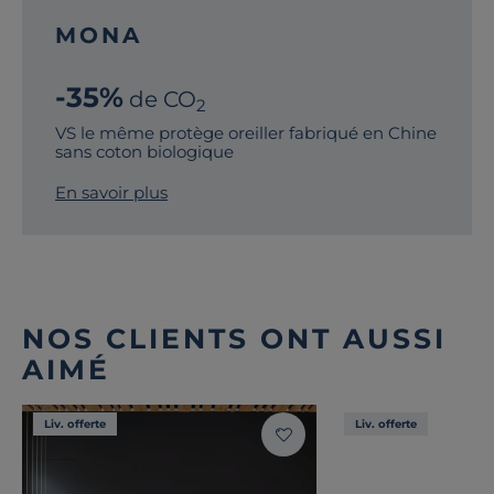
MONA
-35%
de CO
2
VS le même protège oreiller fabriqué en Chine
sans coton biologique
En savoir plus
NOS CLIENTS ONT AUSSI
AIMÉ
Liv. offerte
Liv. offerte