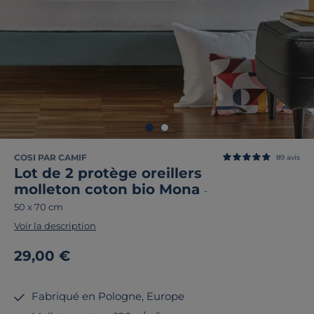
COSI PAR CAMIF
89
avis
Lot de 2 protège oreillers
molleton coton bio Mona
-
50 x 70 cm
Voir la description
29,00 €
Fabriqué en Pologne, Europe