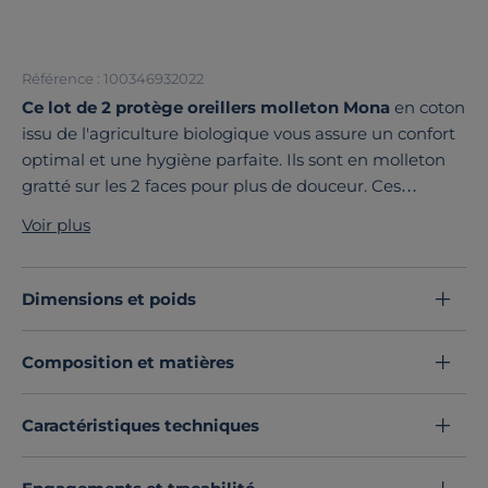
Référence : 100346932022
Ce lot de 2 protège oreillers molleton Mona
en coton
issu de l'agriculture biologique vous assure un confort
optimal et une hygiène parfaite. Ils sont en molleton
gratté sur les 2 faces pour plus de douceur. Ces
protège oreillers sont moelleux et isolants.
Voir plus
Découvrez toute notre sélection :
Protèges oreillers
Dimensions et poids
Composition et matières
Caractéristiques techniques