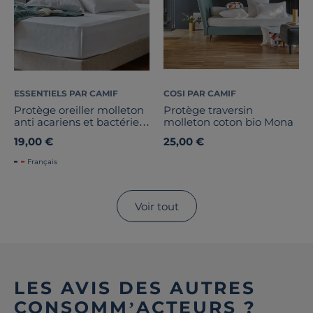
ESSENTIELS PAR CAMIF
COSI PAR CAMIF
Protège oreiller molleton
Protège traversin
anti acariens et bactérien
molleton coton bio Mona
Anais
19,00 €
25,00 €
Français
Voir tout
LES AVIS DES AUTRES
CONSOMM’ACTEURS ?