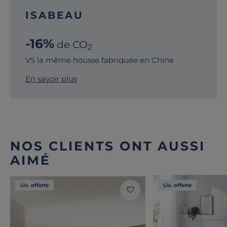
ISABEAU
-16%
de CO
2
VS la même housse fabriquée en Chine
En savoir plus
NOS CLIENTS ONT AUSSI
AIMÉ
Liv. offerte
Liv. offerte