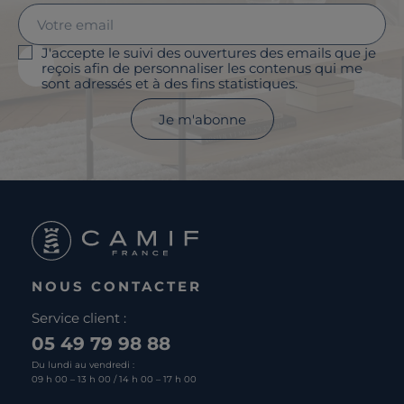
J'accepte le suivi des ouvertures des emails que je
reçois afin de personnaliser les contenus qui me
sont adressés et à des fins statistiques.
Je m'abonne
NOUS CONTACTER
Service client :
05 49 79 98 88
Du lundi au vendredi :
09 h 00 – 13 h 00 / 14 h 00 – 17 h 00