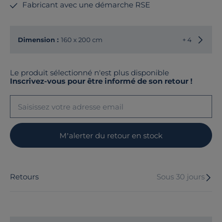
Fabricant avec une démarche RSE
Choisir
Dimension :
160 x 200 cm
+ 4
Le produit sélectionné n'est plus disponible
Inscrivez-vous pour être informé de son retour !
M’alerter du retour en stock
Retours
Sous 30 jours