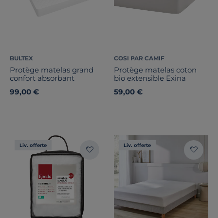
BULTEX
COSI PAR CAMIF
Protège matelas grand
Protège matelas coton
confort absorbant
bio extensible Exina
99,00 €
59,00 €
Liv. offerte
Liv. offerte