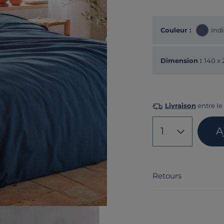
Couleur :
Ind
Dimension :
140 x
Livraison
entre le 
1
A
Retours