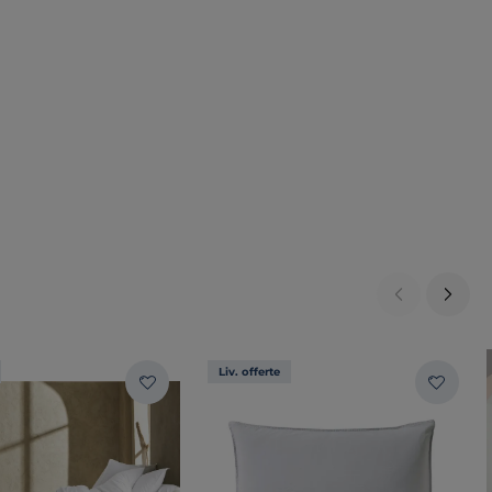
Liv. offerte