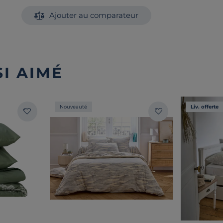
Ajouter au comparateur
I AIMÉ
Nouveauté
Liv. offerte