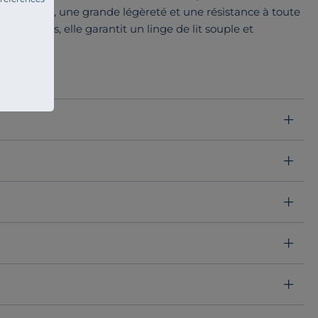
de la douceur, une grande légèreté et une résistance à toute
es fibres, elle garantit un linge de lit souple et