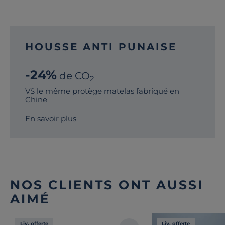
HOUSSE ANTI PUNAISE
-24%
de CO
2
VS le même protège matelas fabriqué en
Chine
En savoir plus
NOS CLIENTS ONT AUSSI
AIMÉ
Liv. offerte
Liv. offerte