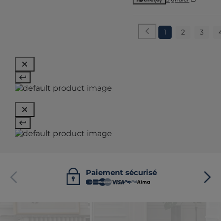
1
2
3
Paiement sécurisé