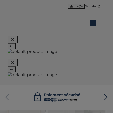
Utile
(0)
Signaler
1
Paiement sécurisé