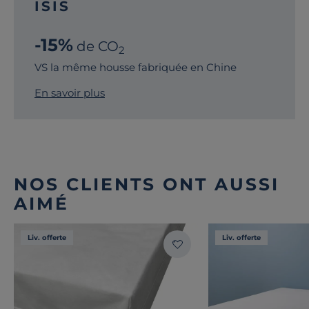
ISIS
-15%
de CO
2
VS la même housse fabriquée en Chine
En savoir plus
NOS CLIENTS ONT AUSSI
AIMÉ
Liv. offerte
Liv. offerte