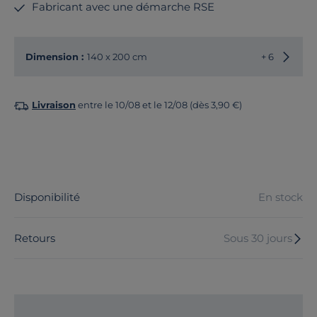
Fabricant avec une démarche RSE
Choisir
Dimension :
140 x 200 cm
+ 6
Livraison
entre le 10/08 et le 12/08 (dès 3,90 €)
Disponibilité
En stock
Retours
Sous 30 jours