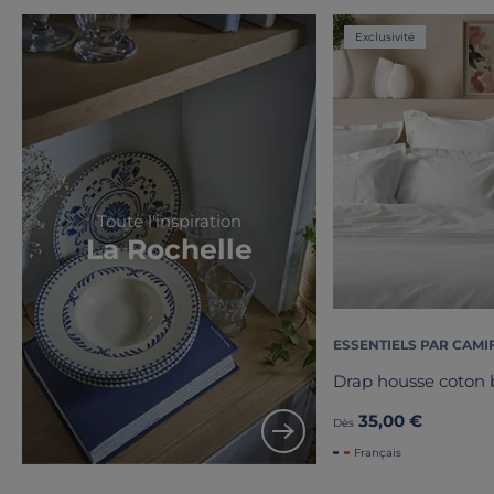
Exclusivité
Toute l'inspiration
La Rochelle
ESSENTIELS PAR CAMI
Drap housse coton b
35,00 €
Dès
Français