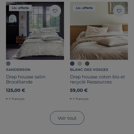
Liv. offerte
Liv. offerte
SANDERSON
BLANC DES VOSGES
Drap housse satin
Drap housse coton bio et
Brocéliande
recyclé Ressources
125,00 €
59,00 €
Français
Français
Voir tout