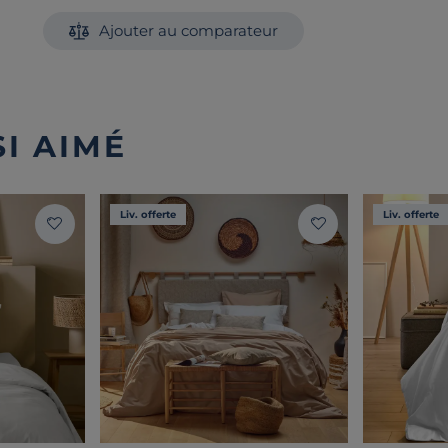
Ajouter au comparateur
I AIMÉ
Liv. offerte
Liv. offerte