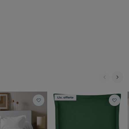
Liv. offerte