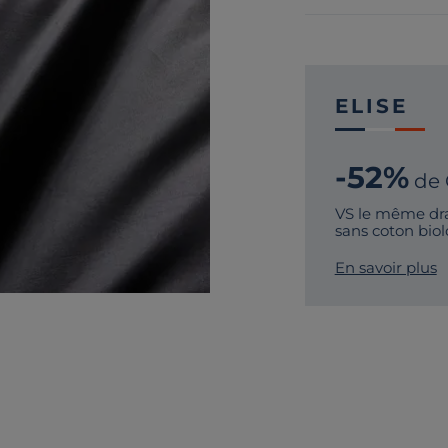
ELISE
-52%
de
VS le même dra
sans coton bio
En savoir plus