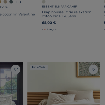
+10
ESSENTIELS PAR CAMIF
ATURE
Drap housse lit de relaxation
 coton lin Valentine
coton bio Fil & Sens
65,00 €
Français
Liv. offerte