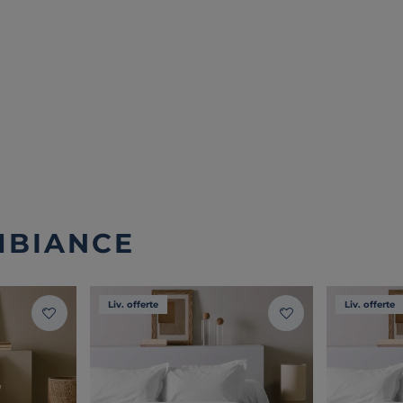
MBIANCE
Liv. offerte
Liv. offerte