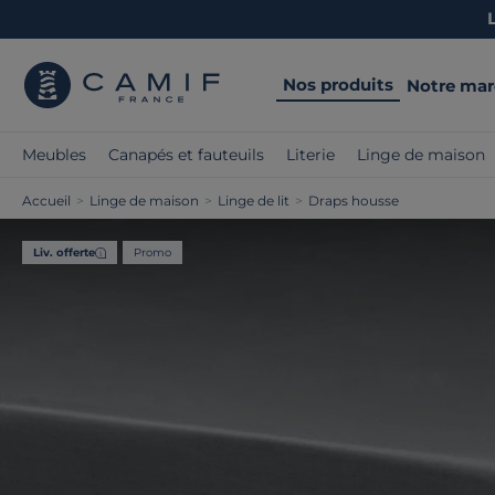
Nos produits
Notre ma
Meubles
Canapés et fauteuils
Literie
Linge de maison
Accueil
>
Linge de maison
>
Linge de lit
>
Draps housse
Liv. offerte
Promo