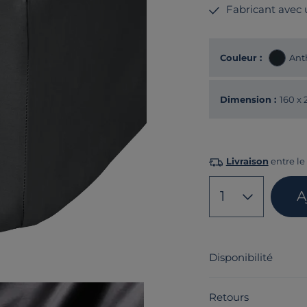
Fabricant avec
Couleur :
Ant
Dimension :
160 x
Livraison
entre le 
1
A
Disponibilité
Retours