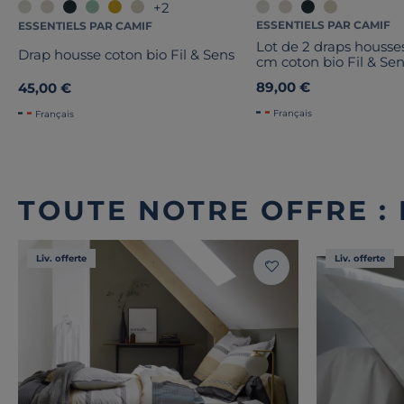
+2
ESSENTIELS PAR CAMIF
ESSENTIELS PAR CAMIF
Lot de 2 draps housse
Drap housse coton bio Fil & Sens
cm coton bio Fil & Se
89,00 €
45,00 €
Français
Français
TOUTE NOTRE OFFRE :
Liv. offerte
Liv. offerte