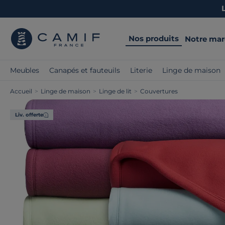
Nos produits
Notre ma
Meubles
Canapés et fauteuils
Literie
Linge de maison
Accueil
>
Linge de maison
>
Linge de lit
>
Couvertures
Liv. offerte