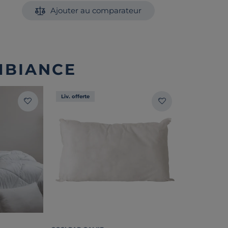
Ajouter au comparateur
MBIANCE
Liv. offerte