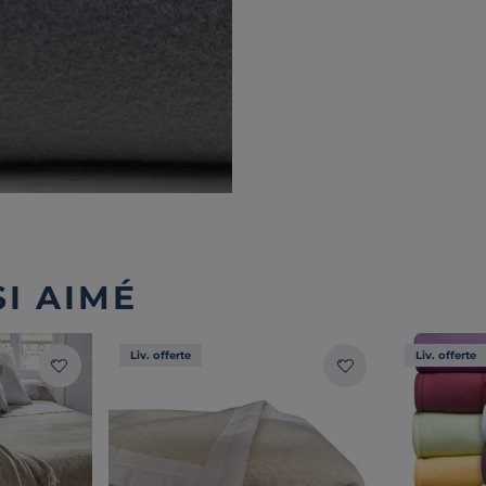
I AIMÉ
Liv. offerte
Liv. offerte