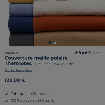
OURSON
51
avis
Couverture maille polaire
Thermotec
-
Bleu Jean
-
240 x 260 cm
Voir la description
129,00 €
Fabriqué en France
100% polyester, 350 g/m2