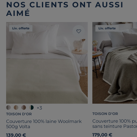
NOS CLIENTS ONT AUSSI
AIMÉ
Liv. offerte
Liv. offerte
+3
TOISON D'OR
TOISON D'OR
Couverture 100% pu
Couverture 100% laine Woolmark
sans teinture Pasto
500g Volta
179,00 €
139,00 €