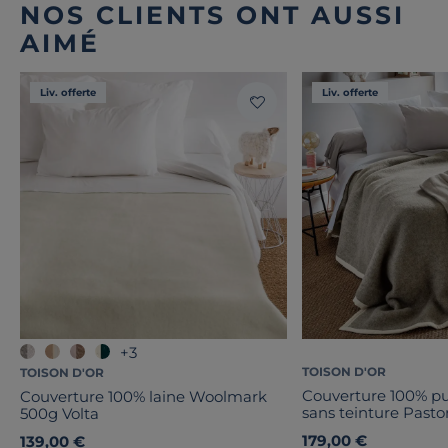
NOS CLIENTS ONT AUSSI
AIMÉ
Liv. offerte
Liv. offerte
+3
TOISON D'OR
TOISON D'OR
Couverture 100% pu
Couverture 100% laine Woolmark
sans teinture Pasto
500g Volta
179,00 €
139,00 €