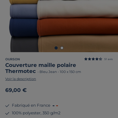
OURSON
51
avis
Couverture maille polaire
Thermotec
-
Bleu Jean
-
100 x 150 cm
Voir la description
69,00 €
Fabriqué en France
100% polyester, 350 g/m2