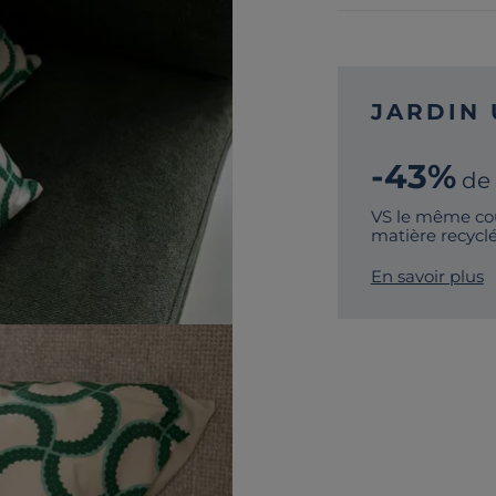
JARDIN 
-43%
de
VS le même cou
matière recycl
En savoir plus