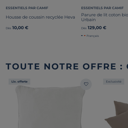
ESSENTIELS PAR CAMIF
ESSENTIELS PAR CAMIF
Parure de lit coton bi
Housse de coussin recyclée Heva
Urbain
10,00 €
129,00 €
Dès
Dès
Français
TOUTE NOTRE OFFRE :
Liv. offerte
Exclusivité