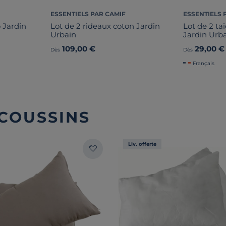
ESSENTIELS PAR CAMIF
ESSENTIELS 
o Jardin
Lot de 2 rideaux coton Jardin
Lot de 2 tai
Urbain
Jardin Urb
109,00 €
29,00 €
Dès
Dès
Français
 COUSSINS
Liv. offerte