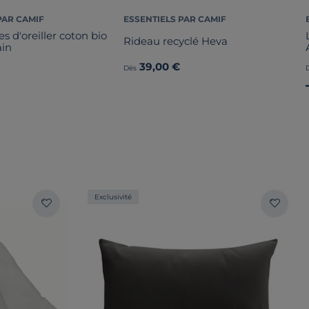
PAR CAMIF
ESSENTIELS PAR CAMIF
es d'oreiller coton bio
Rideau recyclé Heva
ain
39,00 €
Dès
Exclusivité