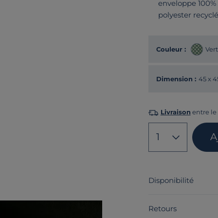
enveloppe 100% 
polyester recycl
Couleur :
Vert
Dimension :
45 x 
Livraison
entre le 
1
A
Disponibilité
Retours